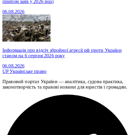
прийом заяв у 2026 році
06.08.2026
Інформація про відсіч збройної агресії рф проти України
станом на 6 серпня 2026 року
06.08.2026
UP
Українське право
Правовий портал України — аналітика, судова практика,
законотворчість та правові новини для юристів і громадян.