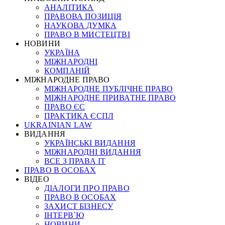
АНАЛІТИКА
ПРАВОВА ПОЗИЦІЯ
НАУКОВА ДУМКА
ПРАВО В МИСТЕЦТВІ
НОВИНИ
УКРАЇНА
МІЖНАРОДНІ
КОМПАНІЙ
МІЖНАРОДНЕ ПРАВО
МІЖНАРОДНЕ ПУБЛІЧНЕ ПРАВО
МІЖНАРОДНЕ ПРИВАТНЕ ПРАВО
ПРАВО ЄС
ПРАКТИКА ЄСПЛ
UKRAINIAN LAW
ВИДАННЯ
УКРАЇНСЬКІ ВИДАННЯ
МІЖНАРОДНІ ВИДАННЯ
ВСЕ З ПРАВА ІТ
ПРАВО В ОСОБАХ
ВІДЕО
ДІАЛОГИ ПРО ПРАВО
ПРАВО В ОСОБАХ
ЗАХИСТ БІЗНЕСУ
ІНТЕРВ`Ю
НОВИНИ