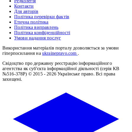
Редколегія
Контакти
Для авторів
Політика перевірки фактів
Етична політика
Політика виправлень
Політика конфіденційності
Умови надання послуг
Використання матеріалів порталу дозволяється за умови
гіперпосилання на
ukrainepravo.com
.
Свідоцтво про державну реєстрацію інформаційного
агентства як суб'єкта інформаційної діяльності (серія КВ
№516-378Р)
© 2015 - 2026 Українське право. Всі права
захищені.