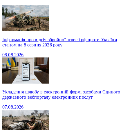
—
Інформація про відсіч збройної агресії рф проти України
станом на 8 серпня 2026 року
08.08.2026
Укладення шлюбу в електронній формі засобами Єдиного
державного вебпорталу електронних послуг
07.08.2026