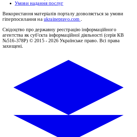
Умови надання послуг
Використання матеріалів порталу дозволяється за умови
гіперпосилання на
ukrainepravo.com
.
Свідоцтво про державну реєстрацію інформаційного
агентства як суб'єкта інформаційної діяльності (серія КВ
№516-378Р)
© 2015 - 2026 Українське право. Всі права
захищені.