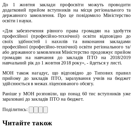
До 1 жовтня заклади профосвіти можуть проводити
додатковий прийом вступників на місця регіонального та
державного замовлення. Про це повідомило Міністерство
освіти і науки.
«Для забезпечення рівного права громадян на здобуття
професійної (професійно-технічної) освіти відповідно до
своїх здібностей і нахилів та виконання закладами
професійної (професійно-технічної) освіти регіонального та/
або державного замовлення Міністерство продовжує прийом
громадян на навчання до закладів ПТО на 2018/2019
навчальний рік до 1 жовтня 2018 року», - йдеться у листі.
МОН також нагадує, що відповідно до Типових правил
прийому до закладів ПТО, зарахування учнів на бюджет
здійснюється в межах ліцензованого обсягу.
Раніше у МОН розповіли, що понад 60 тис вступників уже
зараховані до закладів ПТО на бюджет.
Поділитись:
Читайте також