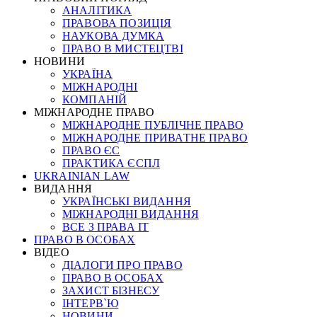
АНАЛІТИКА
ПРАВОВА ПОЗИЦІЯ
НАУКОВА ДУМКА
ПРАВО В МИСТЕЦТВІ
НОВИНИ
УКРАЇНА
МІЖНАРОДНІ
КОМПАНІЙ
МІЖНАРОДНЕ ПРАВО
МІЖНАРОДНЕ ПУБЛІЧНЕ ПРАВО
МІЖНАРОДНЕ ПРИВАТНЕ ПРАВО
ПРАВО ЄС
ПРАКТИКА ЄСПЛ
UKRAINIAN LAW
ВИДАННЯ
УКРАЇНСЬКІ ВИДАННЯ
МІЖНАРОДНІ ВИДАННЯ
ВСЕ З ПРАВА ІТ
ПРАВО В ОСОБАХ
ВІДЕО
ДІАЛОГИ ПРО ПРАВО
ПРАВО В ОСОБАХ
ЗАХИСТ БІЗНЕСУ
ІНТЕРВ`Ю
НОВИНИ