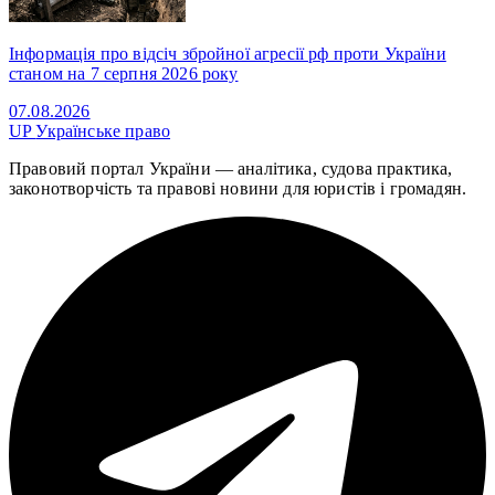
Інформація про відсіч збройної агресії рф проти України
станом на 7 серпня 2026 року
07.08.2026
UP
Українське право
Правовий портал України — аналітика, судова практика,
законотворчість та правові новини для юристів і громадян.