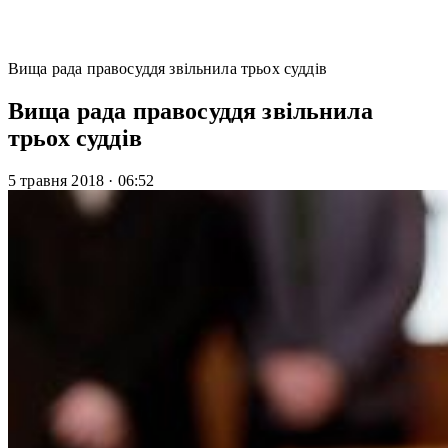
Вища рада правосуддя звільнила трьох суддів
Вища рада правосуддя звільнила
трьох суддів
5 травня 2018
·
06:52