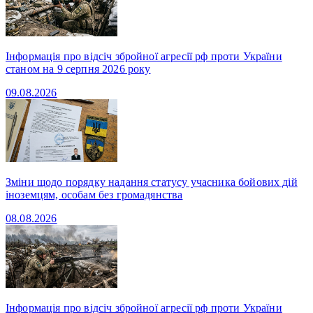
Інформація про відсіч збройної агресії рф проти України
станом на 9 серпня 2026 року
09.08.2026
Зміни щодо порядку надання статусу учасника бойових дій
іноземцям, особам без громадянства
08.08.2026
Інформація про відсіч збройної агресії рф проти України