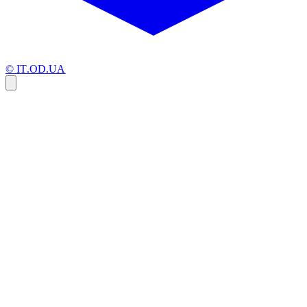
© IT.OD.UA