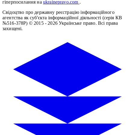
гіперпосилання на
ukrainepravo.com
.
Свідоцтво про державну реєстрацію інформаційного
агентства як суб'єкта інформаційної діяльності (серія КВ
№516-378Р)
© 2015 - 2026 Українське право. Всі права
захищені.