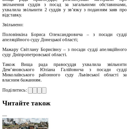
звільнення суддів з посад за загальними обставинами,
ухвалила звільнити 2 суддів у зв’язку з поданням заяв про
відставку.
Звільнено:
Половінкіна Бориса Олександровича – з посади судді
апеляційного суду Донецької області;
Мажару Світлану Борисівну – з посади судді апеляційного
суду Дніпропетровської області.
Також Вища рада правосуддя ухвалила звільнити
Дем’яновського Юліана Галійовича з посади судді
Миколаївського районного суду Львівської області за
власним бажанням.
Поділитись:
Читайте також
—