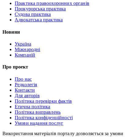
Практика правоохоронних органів
Прокурорська практика
Судова практика
Адвокатська практика
Новини
Україна
Міжнародні
Компаній
Про проект
Про нас
Редколегія
Контакти
Для авторів
Політика перевірки фактів
Етична політика
Політика виправлень
Політика конфіденційності
Умови надання послуг
Використання матеріалів порталу дозволяється за умови