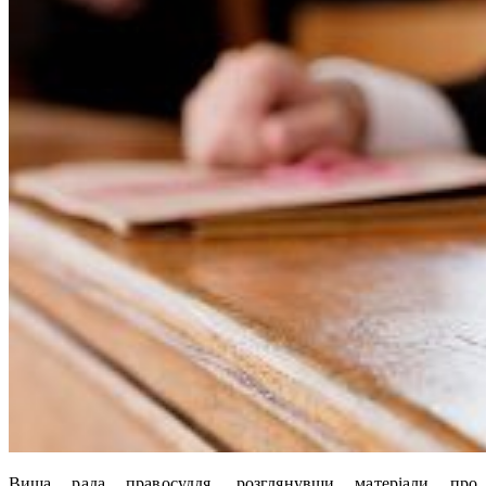
Вища рада правосуддя, розглянувши матеріали про