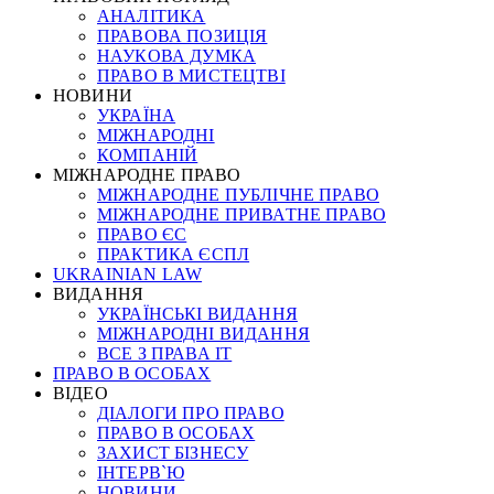
АНАЛІТИКА
ПРАВОВА ПОЗИЦІЯ
НАУКОВА ДУМКА
ПРАВО В МИСТЕЦТВІ
НОВИНИ
УКРАЇНА
МІЖНАРОДНІ
КОМПАНІЙ
МІЖНАРОДНЕ ПРАВО
МІЖНАРОДНЕ ПУБЛІЧНЕ ПРАВО
МІЖНАРОДНЕ ПРИВАТНЕ ПРАВО
ПРАВО ЄС
ПРАКТИКА ЄСПЛ
UKRAINIAN LAW
ВИДАННЯ
УКРАЇНСЬКІ ВИДАННЯ
МІЖНАРОДНІ ВИДАННЯ
ВСЕ З ПРАВА ІТ
ПРАВО В ОСОБАХ
ВІДЕО
ДІАЛОГИ ПРО ПРАВО
ПРАВО В ОСОБАХ
ЗАХИСТ БІЗНЕСУ
ІНТЕРВ`Ю
НОВИНИ