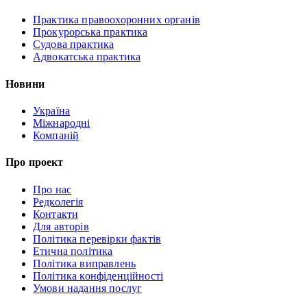
Практика правоохоронних органів
Прокурорська практика
Судова практика
Адвокатська практика
Новини
Україна
Міжнародні
Компаній
Про проект
Про нас
Редколегія
Контакти
Для авторів
Політика перевірки фактів
Етична політика
Політика виправлень
Політика конфіденційності
Умови надання послуг