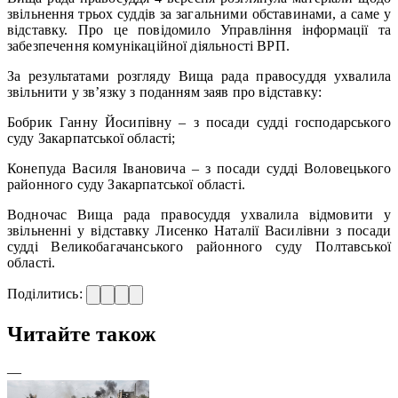
звільнення трьох суддів за загальними обставинами, а саме у
відставку. Про це повідомило Управління інформації та
забезпечення комунікаційної діяльності ВРП.
За результатами розгляду Вища рада правосуддя ухвалила
звільнити у зв’язку з поданням заяв про відставку:
Бобрик Ганну Йосипівну – з посади судді господарського
суду Закарпатської області;
Конепуда Василя Івановича – з посади судді Воловецького
районного суду Закарпатської області.
Водночас Вища рада правосуддя ухвалила відмовити у
звільненні у відставку Лисенко Наталії Василівни з посади
судді Великобагачанського районного суду Полтавської
області.
Поділитись:
Читайте також
—