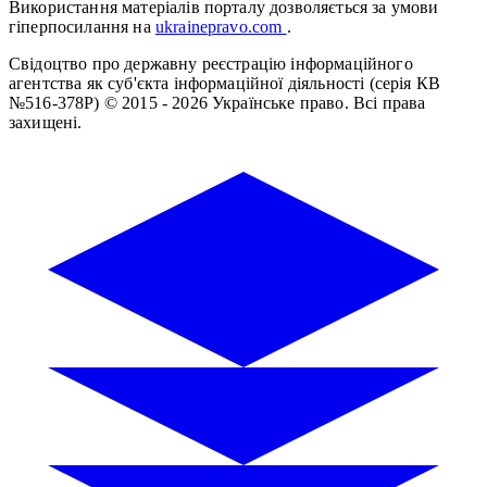
Використання матеріалів порталу дозволяється за умови
гіперпосилання на
ukrainepravo.com
.
Свідоцтво про державну реєстрацію інформаційного
агентства як суб'єкта інформаційної діяльності (серія КВ
№516-378Р)
© 2015 - 2026 Українське право. Всі права
захищені.