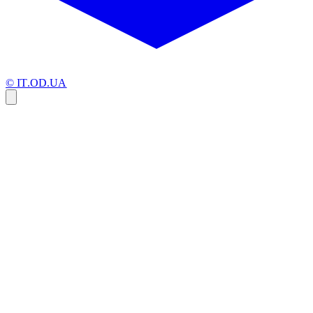
© IT.OD.UA