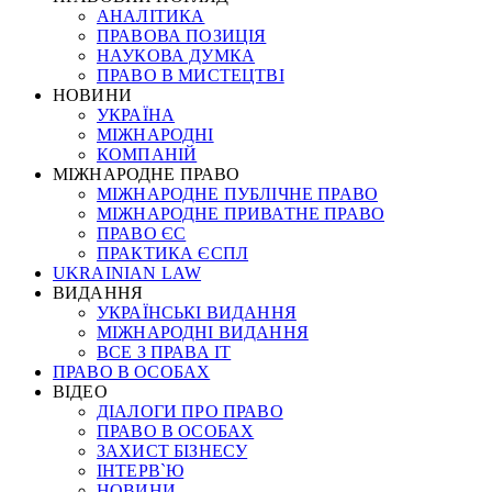
АНАЛІТИКА
ПРАВОВА ПОЗИЦІЯ
НАУКОВА ДУМКА
ПРАВО В МИСТЕЦТВІ
НОВИНИ
УКРАЇНА
МІЖНАРОДНІ
КОМПАНІЙ
МІЖНАРОДНЕ ПРАВО
МІЖНАРОДНЕ ПУБЛІЧНЕ ПРАВО
МІЖНАРОДНЕ ПРИВАТНЕ ПРАВО
ПРАВО ЄС
ПРАКТИКА ЄСПЛ
UKRAINIAN LAW
ВИДАННЯ
УКРАЇНСЬКІ ВИДАННЯ
МІЖНАРОДНІ ВИДАННЯ
ВСЕ З ПРАВА ІТ
ПРАВО В ОСОБАХ
ВІДЕО
ДІАЛОГИ ПРО ПРАВО
ПРАВО В ОСОБАХ
ЗАХИСТ БІЗНЕСУ
ІНТЕРВ`Ю
НОВИНИ