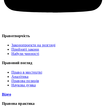
Правотворчість
Законопроекти на розгляді
Прийняті закони
Набули чинності
Правовий погляд
Право в мистецтві
Аналітика
Правова позиція
Наукова думка
Відео
Правова практика