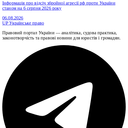
Інформація про відсіч збройної агресії рф проти України
станом на 6 серпня 2026 року
06.08.2026
UP
Українське право
Правовий портал України — аналітика, судова практика,
законотворчість та правові новини для юристів і громадян.