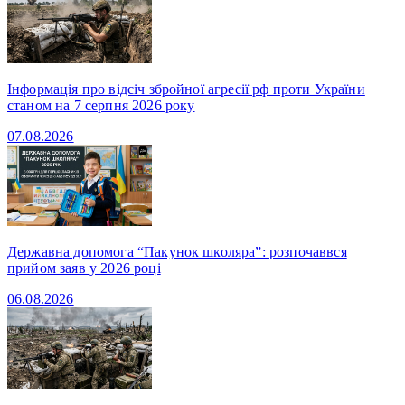
Інформація про відсіч збройної агресії рф проти України
станом на 7 серпня 2026 року
07.08.2026
Державна допомога “Пакунок школяра”: розпочаввся
прийом заяв у 2026 році
06.08.2026