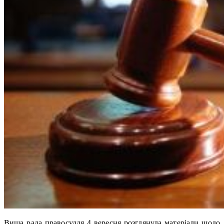
Вища рада правосуддя 4 вересня розглянула матеріали щодо