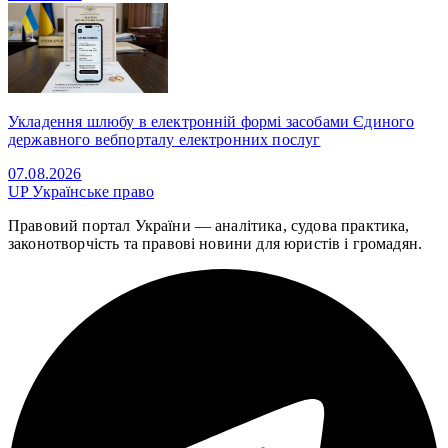
Укладення шлюбу в електронній формі засобами Єдиного
державного вебпорталу електронних послуг
07.08.2026
UP
Українське право
Правовий портал України — аналітика, судова практика,
законотворчість та правові новини для юристів і громадян.