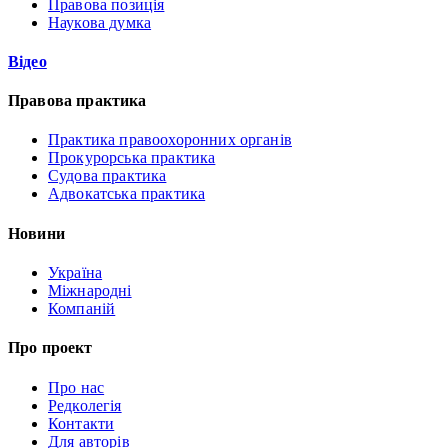
Правова позиція
Наукова думка
Відео
Правова практика
Практика правоохоронних органів
Прокурорська практика
Судова практика
Адвокатська практика
Новини
Україна
Міжнародні
Компаній
Про проект
Про нас
Редколегія
Контакти
Для авторів