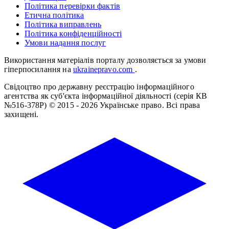
Політика перевірки фактів
Етична політика
Політика виправлень
Політика конфіденційності
Умови надання послуг
Використання матеріалів порталу дозволяється за умови
гіперпосилання на
ukrainepravo.com
.
Свідоцтво про державну реєстрацію інформаційного
агентства як суб'єкта інформаційної діяльності (серія КВ
№516-378Р)
© 2015 - 2026 Українське право. Всі права
захищені.