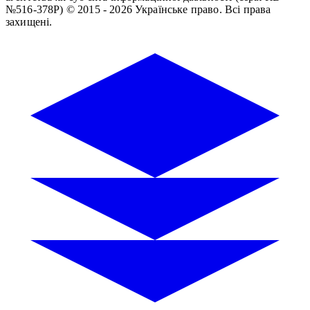
№516-378Р)
© 2015 - 2026 Українське право. Всі права
захищені.