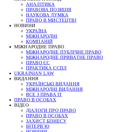
АНАЛІТИКА
ПРАВОВА ПОЗИЦІЯ
НАУКОВА ДУМКА
ПРАВО В МИСТЕЦТВІ
НОВИНИ
УКРАЇНА
МІЖНАРОДНІ
КОМПАНІЙ
МІЖНАРОДНЕ ПРАВО
МІЖНАРОДНЕ ПУБЛІЧНЕ ПРАВО
МІЖНАРОДНЕ ПРИВАТНЕ ПРАВО
ПРАВО ЄС
ПРАКТИКА ЄСПЛ
UKRAINIAN LAW
ВИДАННЯ
УКРАЇНСЬКІ ВИДАННЯ
МІЖНАРОДНІ ВИДАННЯ
ВСЕ З ПРАВА ІТ
ПРАВО В ОСОБАХ
ВІДЕО
ДІАЛОГИ ПРО ПРАВО
ПРАВО В ОСОБАХ
ЗАХИСТ БІЗНЕСУ
ІНТЕРВ`Ю
НОВИНИ