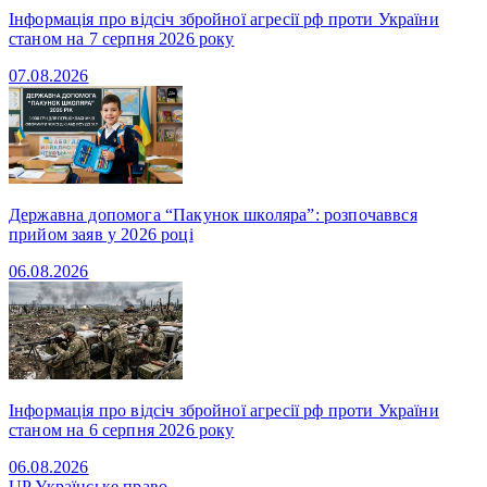
Інформація про відсіч збройної агресії рф проти України
станом на 7 серпня 2026 року
07.08.2026
Державна допомога “Пакунок школяра”: розпочаввся
прийом заяв у 2026 році
06.08.2026
Інформація про відсіч збройної агресії рф проти України
станом на 6 серпня 2026 року
06.08.2026
UP
Українське право