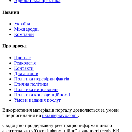
Адвокатська практика
Новини
Україна
Міжнародні
Компаній
Про проект
Про нас
Редколегія
Контакти
Для авторів
Політика перевірки фактів
Етична політика
Політика виправлень
Політика конфіденційності
Умови надання послуг
Використання матеріалів порталу дозволяється за умови
гіперпосилання на
ukrainepravo.com
.
Свідоцтво про державну реєстрацію інформаційного
агентства як суб'єкта інформаційної діяльності (серія КВ