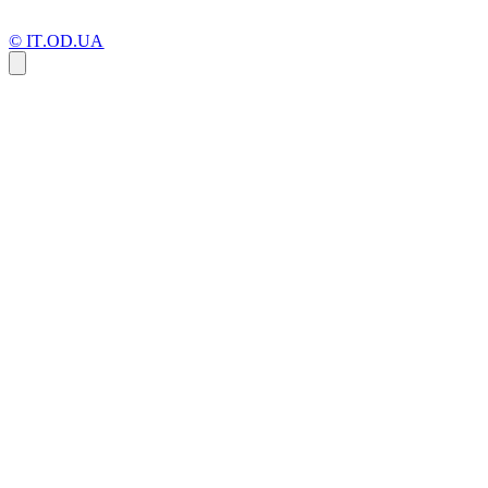
© IT.OD.UA