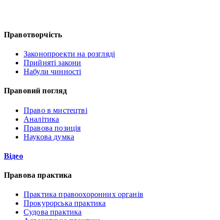
Правотворчість
Законопроекти на розгляді
Прийняті закони
Набули чинності
Правовий погляд
Право в мистецтві
Аналітика
Правова позиція
Наукова думка
Відео
Правова практика
Практика правоохоронних органів
Прокурорська практика
Судова практика