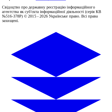
Свідоцтво про державну реєстрацію інформаційного
агентства як суб'єкта інформаційної діяльності (серія КВ
№516-378Р)
© 2015 - 2026 Українське право. Всі права
захищені.