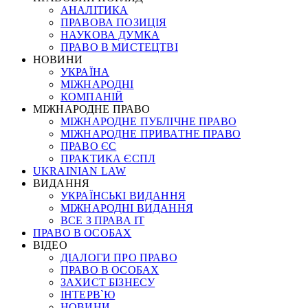
АНАЛІТИКА
ПРАВОВА ПОЗИЦІЯ
НАУКОВА ДУМКА
ПРАВО В МИСТЕЦТВІ
НОВИНИ
УКРАЇНА
МІЖНАРОДНІ
КОМПАНІЙ
МІЖНАРОДНЕ ПРАВО
МІЖНАРОДНЕ ПУБЛІЧНЕ ПРАВО
МІЖНАРОДНЕ ПРИВАТНЕ ПРАВО
ПРАВО ЄС
ПРАКТИКА ЄСПЛ
UKRAINIAN LAW
ВИДАННЯ
УКРАЇНСЬКІ ВИДАННЯ
МІЖНАРОДНІ ВИДАННЯ
ВСЕ З ПРАВА ІТ
ПРАВО В ОСОБАХ
ВІДЕО
ДІАЛОГИ ПРО ПРАВО
ПРАВО В ОСОБАХ
ЗАХИСТ БІЗНЕСУ
ІНТЕРВ`Ю
НОВИНИ