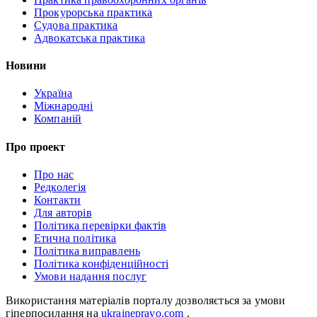
Прокурорська практика
Судова практика
Адвокатська практика
Новини
Україна
Міжнародні
Компаній
Про проект
Про нас
Редколегія
Контакти
Для авторів
Політика перевірки фактів
Етична політика
Політика виправлень
Політика конфіденційності
Умови надання послуг
Використання матеріалів порталу дозволяється за умови
гіперпосилання на
ukrainepravo.com
.