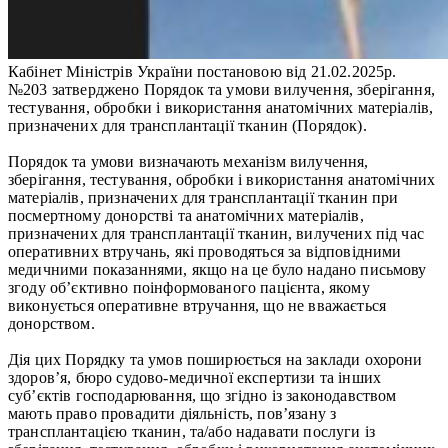
Кабінет Міністрів України постановою від 21.02.2025р.
№203 затверджено Порядок та умови вилучення, зберігання,
тестування, обробки і використання анатомічних матеріалів,
призначених для трансплантації тканин (Порядок).
Порядок та умови визначають механізм вилучення,
зберігання, тестування, обробки і використання анатомічних
матеріалів, призначених для трансплантації тканин при
посмертному донорстві та анатомічних матеріалів,
призначених для трансплантації тканин, вилучених під час
оперативних втручань, які проводяться за відповідними
медичними показаннями, якщо на це було надано письмову
згоду об’єктивно поінформованого пацієнта, якому
виконується оперативне втручання, що не вважається
донорством.
Дія цих Порядку та умов поширюється на заклади охорони
здоров’я, бюро судово-медичної експертизи та інших
суб’єктів господарювання, що згідно із законодавством
мають право провадити діяльність, пов’язану з
трансплантацією тканин, та/або надавати послуги із