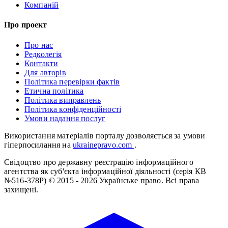
Компаній
Про проект
Про нас
Редколегія
Контакти
Для авторів
Політика перевірки фактів
Етична політика
Політика виправлень
Політика конфіденційності
Умови надання послуг
Використання матеріалів порталу дозволяється за умови
гіперпосилання на
ukrainepravo.com
.
Свідоцтво про державну реєстрацію інформаційного
агентства як суб'єкта інформаційної діяльності (серія КВ
№516-378Р)
© 2015 - 2026 Українське право. Всі права
захищені.