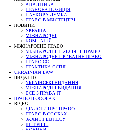
АНАЛІТИКА
ПРАВОВА ПОЗИЦІЯ
НАУКОВА ДУМКА
ПРАВО В МИСТЕЦТВІ
НОВИНИ
УКРАЇНА
МІЖНАРОДНІ
КОМПАНІЙ
МІЖНАРОДНЕ ПРАВО
МІЖНАРОДНЕ ПУБЛІЧНЕ ПРАВО
МІЖНАРОДНЕ ПРИВАТНЕ ПРАВО
ПРАВО ЄС
ПРАКТИКА ЄСПЛ
UKRAINIAN LAW
ВИДАННЯ
УКРАЇНСЬКІ ВИДАННЯ
МІЖНАРОДНІ ВИДАННЯ
ВСЕ З ПРАВА ІТ
ПРАВО В ОСОБАХ
ВІДЕО
ДІАЛОГИ ПРО ПРАВО
ПРАВО В ОСОБАХ
ЗАХИСТ БІЗНЕСУ
ІНТЕРВ`Ю
НОВИНИ