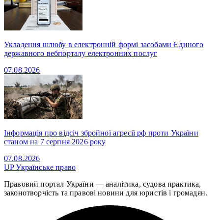
Укладення шлюбу в електронній формі засобами Єдиного
державного вебпорталу електронних послуг
07.08.2026
Інформація про відсіч збройної агресії рф проти України
станом на 7 серпня 2026 року
07.08.2026
UP
Українське право
Правовий портал України — аналітика, судова практика,
законотворчість та правові новини для юристів і громадян.