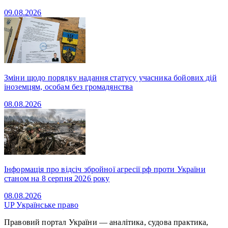
09.08.2026
Зміни щодо порядку надання статусу учасника бойових дій
іноземцям, особам без громадянства
08.08.2026
Інформація про відсіч збройної агресії рф проти України
станом на 8 серпня 2026 року
08.08.2026
UP
Українське право
Правовий портал України — аналітика, судова практика,