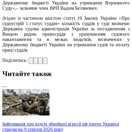
Державному бюджеті України на утримання Верховного
Суду»,– зазначив член ВРП Вадим Беляневич.
Згідно із частиною шостою статті 19 Закону України «Про
судоустрій і статус суддів» кількість суддів у суді визначає
Державна судова адміністрація України за погодженням з
Вищою радою правосуддя з урахуванням судового
навантаження та в межах видатків, визначених у
Державному бюджеті України на утримання судів та оплату
праці суддів.
Поділитись:
Читайте також
—
Інформація про відсіч збройної агресії рф проти України
станом на 9 серпня 2026 року