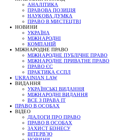
АНАЛІТИКА
ПРАВОВА ПОЗИЦІЯ
НАУКОВА ДУМКА
ПРАВО В МИСТЕЦТВІ
НОВИНИ
УКРАЇНА
МІЖНАРОДНІ
КОМПАНІЙ
МІЖНАРОДНЕ ПРАВО
МІЖНАРОДНЕ ПУБЛІЧНЕ ПРАВО
МІЖНАРОДНЕ ПРИВАТНЕ ПРАВО
ПРАВО ЄС
ПРАКТИКА ЄСПЛ
UKRAINIAN LAW
ВИДАННЯ
УКРАЇНСЬКІ ВИДАННЯ
МІЖНАРОДНІ ВИДАННЯ
ВСЕ З ПРАВА ІТ
ПРАВО В ОСОБАХ
ВІДЕО
ДІАЛОГИ ПРО ПРАВО
ПРАВО В ОСОБАХ
ЗАХИСТ БІЗНЕСУ
ІНТЕРВ`Ю
НОВИНИ