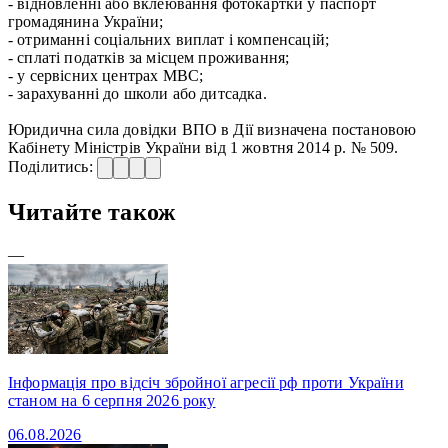
- відновленні або вклеювання фотокартки у паспорт
громадянина України;
- отриманні соціальних виплат і компенсацій;
- сплаті податків за місцем проживання;
- у сервісних центрах МВС;
- зарахуванні до школи або дитсадка.
Юридична сила довідки ВПО в Дії визначена постановою
Кабінету Міністрів України від 1 жовтня 2014 р. № 509.
Поділитись:
Читайте також
—
Інформація про відсіч збройної агресії рф проти України
станом на 6 серпня 2026 року
06.08.2026