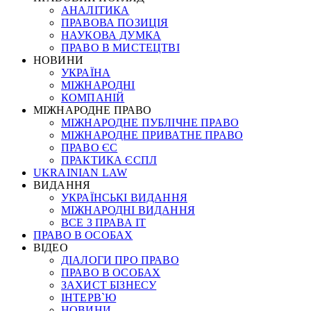
АНАЛІТИКА
ПРАВОВА ПОЗИЦІЯ
НАУКОВА ДУМКА
ПРАВО В МИСТЕЦТВІ
НОВИНИ
УКРАЇНА
МІЖНАРОДНІ
КОМПАНІЙ
МІЖНАРОДНЕ ПРАВО
МІЖНАРОДНЕ ПУБЛІЧНЕ ПРАВО
МІЖНАРОДНЕ ПРИВАТНЕ ПРАВО
ПРАВО ЄС
ПРАКТИКА ЄСПЛ
UKRAINIAN LAW
ВИДАННЯ
УКРАЇНСЬКІ ВИДАННЯ
МІЖНАРОДНІ ВИДАННЯ
ВСЕ З ПРАВА ІТ
ПРАВО В ОСОБАХ
ВІДЕО
ДІАЛОГИ ПРО ПРАВО
ПРАВО В ОСОБАХ
ЗАХИСТ БІЗНЕСУ
ІНТЕРВ`Ю
НОВИНИ