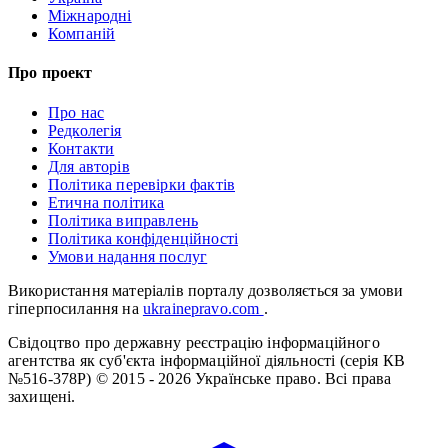
Міжнародні
Компаній
Про проект
Про нас
Редколегія
Контакти
Для авторів
Політика перевірки фактів
Етична політика
Політика виправлень
Політика конфіденційності
Умови надання послуг
Використання матеріалів порталу дозволяється за умови
гіперпосилання на
ukrainepravo.com
.
Свідоцтво про державну реєстрацію інформаційного
агентства як суб'єкта інформаційної діяльності (серія КВ
№516-378Р)
© 2015 - 2026 Українське право. Всі права
захищені.