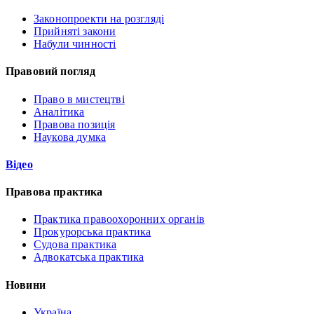
Законопроекти на розгляді
Прийняті закони
Набули чинності
Правовий погляд
Право в мистецтві
Аналітика
Правова позиція
Наукова думка
Відео
Правова практика
Практика правоохоронних органів
Прокурорська практика
Судова практика
Адвокатська практика
Новини
Україна