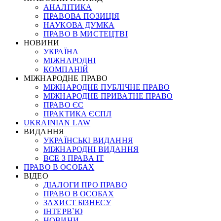
АНАЛІТИКА
ПРАВОВА ПОЗИЦІЯ
НАУКОВА ДУМКА
ПРАВО В МИСТЕЦТВІ
НОВИНИ
УКРАЇНА
МІЖНАРОДНІ
КОМПАНІЙ
МІЖНАРОДНЕ ПРАВО
МІЖНАРОДНЕ ПУБЛІЧНЕ ПРАВО
МІЖНАРОДНЕ ПРИВАТНЕ ПРАВО
ПРАВО ЄС
ПРАКТИКА ЄСПЛ
UKRAINIAN LAW
ВИДАННЯ
УКРАЇНСЬКІ ВИДАННЯ
МІЖНАРОДНІ ВИДАННЯ
ВСЕ З ПРАВА ІТ
ПРАВО В ОСОБАХ
ВІДЕО
ДІАЛОГИ ПРО ПРАВО
ПРАВО В ОСОБАХ
ЗАХИСТ БІЗНЕСУ
ІНТЕРВ`Ю
НОВИНИ