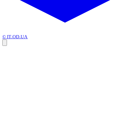
© IT.OD.UA