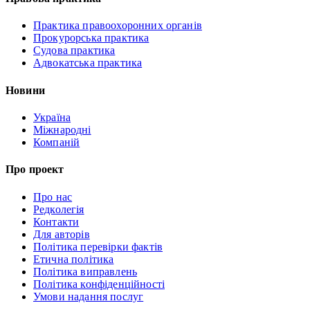
Практика правоохоронних органів
Прокурорська практика
Судова практика
Адвокатська практика
Новини
Україна
Міжнародні
Компаній
Про проект
Про нас
Редколегія
Контакти
Для авторів
Політика перевірки фактів
Етична політика
Політика виправлень
Політика конфіденційності
Умови надання послуг