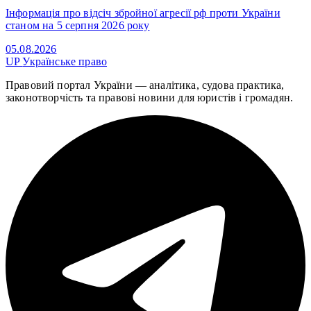
Інформація про відсіч збройної агресії рф проти України
станом на 5 серпня 2026 року
05.08.2026
UP
Українське право
Правовий портал України — аналітика, судова практика,
законотворчість та правові новини для юристів і громадян.