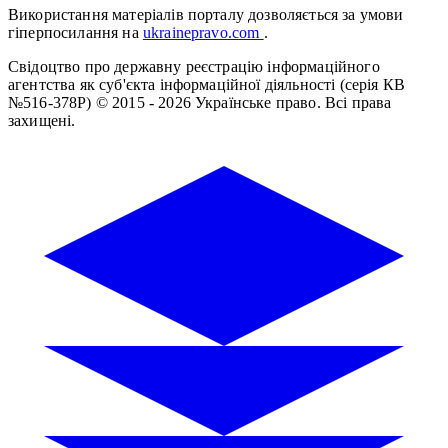
Використання матеріалів порталу дозволяється за умови
гіперпосилання на
ukrainepravo.com
.
Свідоцтво про державну реєстрацію інформаційного
агентства як суб'єкта інформаційної діяльності (серія КВ
№516-378Р)
© 2015 - 2026 Українське право. Всі права
захищені.