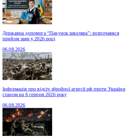
Державна допомога “Пакунок школяра”: розпочаввся
прийом заяв у 2026 році
06.08.2026
Інформація про відсіч збройної агресії рф проти України
станом на 6 серпня 2026 року
06.08.2026