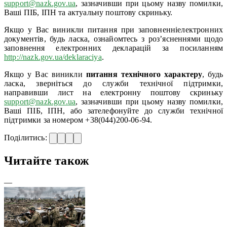
support@nazk.gov.ua
, зазначивши при цьому назву помилки,
Ваші ПІБ, ІПН та актуальну поштову скриньку.
Якщо у Вас виникли питання при заповненніелектронних
документів, будь ласка, ознайомтесь з роз’ясненнями щодо
заповнення електронних декларацій за посиланням
http://nazk.gov.ua/deklaraciya
.
Якщо у Вас виникли
питання технічного характеру
, будь
ласка, зверніться до служби технічної підтримки,
направивши лист на електронну поштову скриньку
support@nazk.gov.ua
, зазначивши при цьому назву помилки,
Ваші ПІБ, ІПН, або зателефонуйте до служби технічної
підтримки за номером +38(044)200-06-94.
Поділитись:
Читайте також
—