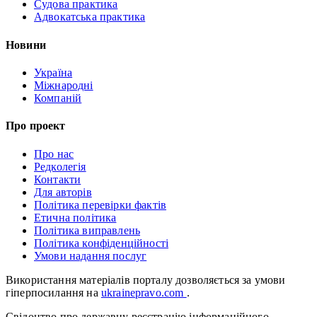
Судова практика
Адвокатська практика
Новини
Україна
Міжнародні
Компаній
Про проект
Про нас
Редколегія
Контакти
Для авторів
Політика перевірки фактів
Етична політика
Політика виправлень
Політика конфіденційності
Умови надання послуг
Використання матеріалів порталу дозволяється за умови
гіперпосилання на
ukrainepravo.com
.
Свідоцтво про державну реєстрацію інформаційного