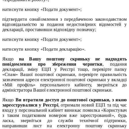
натиснути кнопку «Подати документ»;
підтвердити ознайомлення з передбаченою законодавством
відповідальністю за подання недостовірних відомостей у
декларації, проставивши відповідну позначку;
натиснути кнопку «Подати документ»;
натиснути кнопку «Подати декларацію».
Якщо
на Вашу поштову скриньку не надходять
повідомлення про збереження чернетки
, подання
декларації, зміну ЕЦП у Реєстрі тощо, перевірте папку
«Спам» Вашої поштової скриньки, перевірте правильність
зазначення адреси електронної поштової скриньки у вкладці
«Мій профіль» персонального кабінету, зверніться до
адміністратора Вашої електронної поштової скриньки.
Якщо
Ви втратили доступ до поштової скриньки, з якою
зареєструвалися у Реєстрі
, отримали новий ЕЦП та під час
входу у персональний кабінет виникає помилка «Користувач
з таким податковим номером вже зареєстрований», будь
ласка, зверніться до служби технічної підтримки,
направивши лист на електронну поштову скриньку