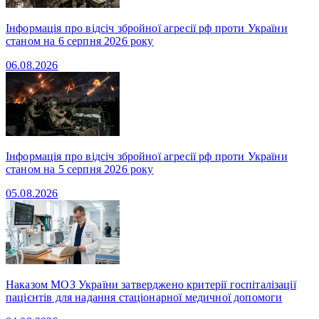
Інформація про відсіч збройної агресії рф проти України
станом на 6 серпня 2026 року
06.08.2026
Інформація про відсіч збройної агресії рф проти України
станом на 5 серпня 2026 року
05.08.2026
Наказом МОЗ України затверджено критерії госпіталізації
пацієнтів для надання стаціонарної медичної допомоги