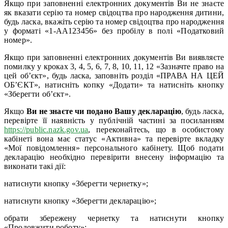
Якщо при заповненні електронних документів Ви не знаєте
як вказати серію та номер свідоцтва про народження дитини,
будь ласка, вкажіть серію та номер свідоцтва про народження
у форматі «1-АА123456» без пробілу в полі «Податковий
номер».
Якщо при заповненні електронних документів Ви виявляєте
помилку у кроках 3, 4, 5, 6, 7, 8, 10, 11, 12 «Зазначте право на
цей об’єкт», будь ласка, заповніть розділ «ПРАВА НА ЦЕЙ
ОБ’ЄКТ», натисніть копку «Додати» та натисніть кнопку
«Зберегти об’єкт».
Якщо
Ви не знаєте чи подано Вашу декларацію
, будь ласка,
перевірте її наявність у публічній частині за посиланням
https://public.nazk.gov.ua
, переконайтесь, що в особистому
кабінеті вона має статус «Активна» та перевірте вкладку
«Мої повідомлення» персонального кабінету. Щоб подати
декларацію необхідно перевірити внесену інформацію та
виконати такі дії:
натиснути кнопку «Зберегти чернетку»;
натиснути кнопку «Зберегти декларацію»;
обрати збережену чернетку та натиснути кнопку
«Продовжити роботу»;