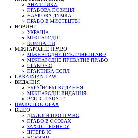
АНАЛІТИКА
ПРАВОВА ПОЗИЦІЯ
НАУКОВА ДУМКА
ПРАВО В МИСТЕЦТВІ
НОВИНИ
УКРАЇНА
МІЖНАРОДНІ
КОМПАНІЙ
МІЖНАРОДНЕ ПРАВО
МІЖНАРОДНЕ ПУБЛІЧНЕ ПРАВО
МІЖНАРОДНЕ ПРИВАТНЕ ПРАВО
ПРАВО ЄС
ПРАКТИКА ЄСПЛ
UKRAINIAN LAW
ВИДАННЯ
УКРАЇНСЬКІ ВИДАННЯ
МІЖНАРОДНІ ВИДАННЯ
ВСЕ З ПРАВА ІТ
ПРАВО В ОСОБАХ
ВІДЕО
ДІАЛОГИ ПРО ПРАВО
ПРАВО В ОСОБАХ
ЗАХИСТ БІЗНЕСУ
ІНТЕРВ`Ю
НОВИНИ