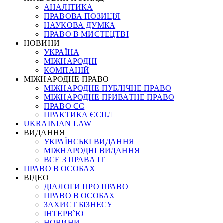
АНАЛІТИКА
ПРАВОВА ПОЗИЦІЯ
НАУКОВА ДУМКА
ПРАВО В МИСТЕЦТВІ
НОВИНИ
УКРАЇНА
МІЖНАРОДНІ
КОМПАНІЙ
МІЖНАРОДНЕ ПРАВО
МІЖНАРОДНЕ ПУБЛІЧНЕ ПРАВО
МІЖНАРОДНЕ ПРИВАТНЕ ПРАВО
ПРАВО ЄС
ПРАКТИКА ЄСПЛ
UKRAINIAN LAW
ВИДАННЯ
УКРАЇНСЬКІ ВИДАННЯ
МІЖНАРОДНІ ВИДАННЯ
ВСЕ З ПРАВА ІТ
ПРАВО В ОСОБАХ
ВІДЕО
ДІАЛОГИ ПРО ПРАВО
ПРАВО В ОСОБАХ
ЗАХИСТ БІЗНЕСУ
ІНТЕРВ`Ю
НОВИНИ