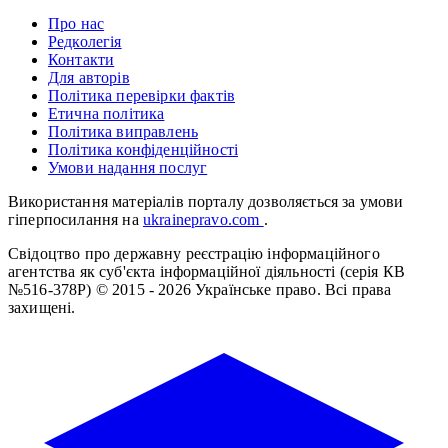
Про нас
Редколегія
Контакти
Для авторів
Політика перевірки фактів
Етична політика
Політика виправлень
Політика конфіденційності
Умови надання послуг
Використання матеріалів порталу дозволяється за умови
гіперпосилання на
ukrainepravo.com
.
Свідоцтво про державну реєстрацію інформаційного
агентства як суб'єкта інформаційної діяльності (серія КВ
№516-378Р)
© 2015 - 2026 Українське право. Всі права
захищені.