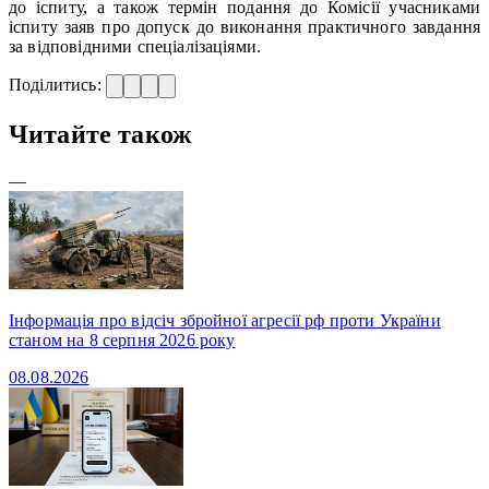
до іспиту, а також термін подання до Комісії учасниками
іспиту заяв про допуск до виконання практичного завдання
за відповідними спеціалізаціями.
Поділитись:
Читайте також
—
Інформація про відсіч збройної агресії рф проти України
станом на 8 серпня 2026 року
08.08.2026