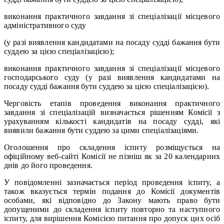
виконання практичного завдання зі спеціалізації місцевого
адміністративного суду
(у разі виявлення кандидатами на посаду судді бажання бути
суддею за цією спеціалізацією);
виконання практичного завдання зі спеціалізації місцевого
господарського суду (у разі виявлення кандидатами на
посаду судді бажання бути суддею за цією спеціалізацією).
Черговість етапів проведення виконання практичного
завдання зі спеціалізацій визначається рішенням Комісії з
урахуванням кількості кандидатів на посаду судді, які
виявили бажання бути суддею за цими спеціалізаціями.
Оголошення про складення іспиту розміщується на
офіційному веб-сайті Комісії не пізніш як за 20 календарних
днів до його проведення.
У повідомленні зазначається період проведення іспиту, а
також вказується термін подання до Комісії документів
особами, які відповідно до Закону мають право бути
допущеними до складення іспиту повторно та наступного
іспиту, для вирішення Комісією питання про допуск цих осіб