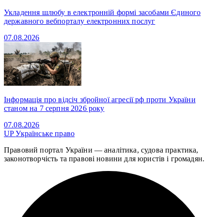
Укладення шлюбу в електронній формі засобами Єдиного
державного вебпорталу електронних послуг
07.08.2026
Інформація про відсіч збройної агресії рф проти України
станом на 7 серпня 2026 року
07.08.2026
UP
Українське право
Правовий портал України — аналітика, судова практика,
законотворчість та правові новини для юристів і громадян.