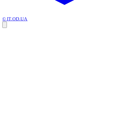
© IT.OD.UA