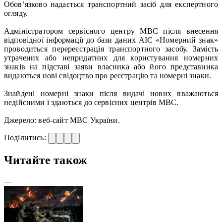
Обов’язково надається транспортний засіб для експертного
огляду.
Адміністратором сервісного центру МВС після внесення
відповідної інформації до бази даних АІС «Номерний знак»
проводиться перереєстрація транспортного засобу. Замість
утрачених або непридатних для користування номерних
знаків на підставі заяви власника або його представника
видаються нові свідоцтво про реєстрацію та номерні знаки.
Знайдені номерні знаки після видачі нових вважаються
недійсними і здаються до сервісних центрів МВС.
Джерело: веб-сайт МВС України.
Поділитись:
Читайте також
—