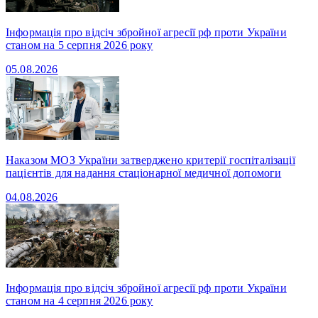
Інформація про відсіч збройної агресії рф проти України
станом на 5 серпня 2026 року
05.08.2026
Наказом МОЗ України затверджено критерії госпіталізації
пацієнтів для надання стаціонарної медичної допомоги
04.08.2026
Інформація про відсіч збройної агресії рф проти України
станом на 4 серпня 2026 року