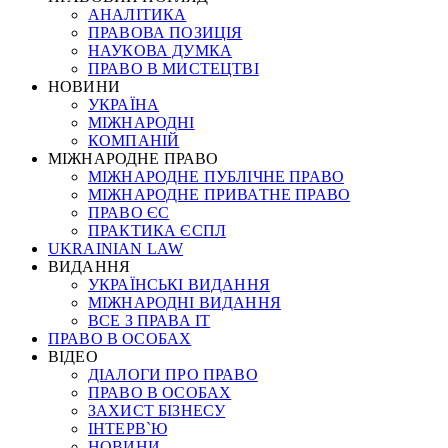
АНАЛІТИКА
ПРАВОВА ПОЗИЦІЯ
НАУКОВА ДУМКА
ПРАВО В МИСТЕЦТВІ
НОВИНИ
УКРАЇНА
МІЖНАРОДНІ
КОМПАНІЙ
МІЖНАРОДНЕ ПРАВО
МІЖНАРОДНЕ ПУБЛІЧНЕ ПРАВО
МІЖНАРОДНЕ ПРИВАТНЕ ПРАВО
ПРАВО ЄС
ПРАКТИКА ЄСПЛ
UKRAINIAN LAW
ВИДАННЯ
УКРАЇНСЬКІ ВИДАННЯ
МІЖНАРОДНІ ВИДАННЯ
ВСЕ З ПРАВА ІТ
ПРАВО В ОСОБАХ
ВІДЕО
ДІАЛОГИ ПРО ПРАВО
ПРАВО В ОСОБАХ
ЗАХИСТ БІЗНЕСУ
ІНТЕРВ`Ю
НОВИНИ