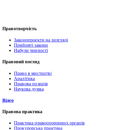
Правотворчість
Законопроекти на розгляді
Прийняті закони
Набули чинності
Правовий погляд
Право в мистецтві
Аналітика
Правова позиція
Наукова думка
Відео
Правова практика
Практика правоохоронних органів
Прокурорська практика