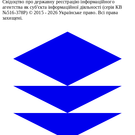
Свідоцтво про державну реєстрацію інформаційного
агентства як суб'єкта інформаційної діяльності (серія КВ
№516-378Р)
© 2015 - 2026 Українське право. Всі права
захищені.