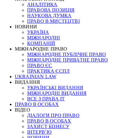
АНАЛІТИКА
ПРАВОВА ПОЗИЦІЯ
НАУКОВА ДУМКА
ПРАВО В МИСТЕЦТВІ
НОВИНИ
УКРАЇНА
МІЖНАРОДНІ
КОМПАНІЙ
МІЖНАРОДНЕ ПРАВО
МІЖНАРОДНЕ ПУБЛІЧНЕ ПРАВО
МІЖНАРОДНЕ ПРИВАТНЕ ПРАВО
ПРАВО ЄС
ПРАКТИКА ЄСПЛ
UKRAINIAN LAW
ВИДАННЯ
УКРАЇНСЬКІ ВИДАННЯ
МІЖНАРОДНІ ВИДАННЯ
ВСЕ З ПРАВА ІТ
ПРАВО В ОСОБАХ
ВІДЕО
ДІАЛОГИ ПРО ПРАВО
ПРАВО В ОСОБАХ
ЗАХИСТ БІЗНЕСУ
ІНТЕРВ`Ю
НОВИНИ