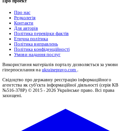
Про проект
Про нас
Редколегія
Контакти
Для авторів
Політика перевірки фактів
Етична політика
Політика виправлень
Політика конфіденційності
Умови надання послуг
Використання матеріалів порталу дозволяється за умови
гіперпосилання на
ukrainepravo.com
.
Свідоцтво про державну реєстрацію інформаційного
агентства як суб'єкта інформаційної діяльності (серія КВ
№516-378Р)
© 2015 - 2026 Українське право. Всі права
захищені.