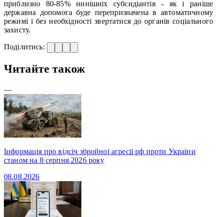
приблизно 80-85% нинішніх субсидіантів - як і раніше
державна допомога буде перепризначена в автоматичному
режимі і без необхідності звертатися до органів соціального
захисту.
Поділитись:
Читайте також
—
Інформація про відсіч збройної агресії рф проти України
станом на 8 серпня 2026 року
08.08.2026