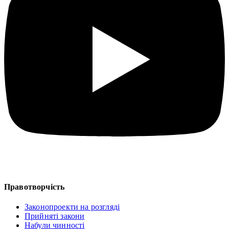
Правотворчість
Законопроекти на розгляді
Прийняті закони
Набули чинності