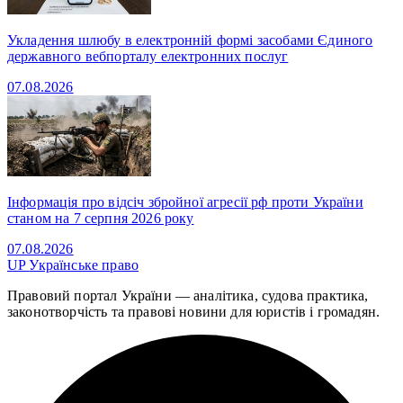
Укладення шлюбу в електронній формі засобами Єдиного
державного вебпорталу електронних послуг
07.08.2026
Інформація про відсіч збройної агресії рф проти України
станом на 7 серпня 2026 року
07.08.2026
UP
Українське право
Правовий портал України — аналітика, судова практика,
законотворчість та правові новини для юристів і громадян.