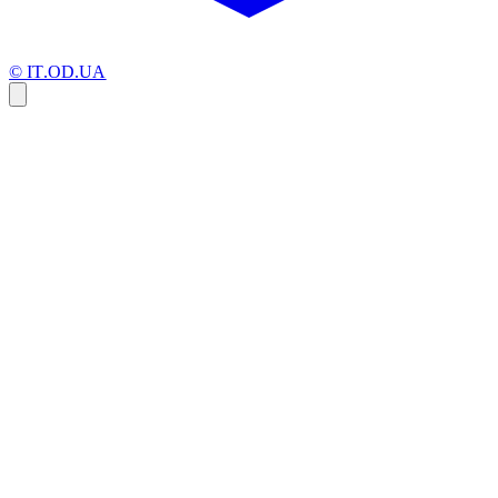
© IT.OD.UA