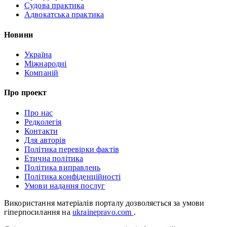
Судова практика
Адвокатська практика
Новини
Україна
Міжнародні
Компаній
Про проект
Про нас
Редколегія
Контакти
Для авторів
Політика перевірки фактів
Етична політика
Політика виправлень
Політика конфіденційності
Умови надання послуг
Використання матеріалів порталу дозволяється за умови
гіперпосилання на
ukrainepravo.com
.