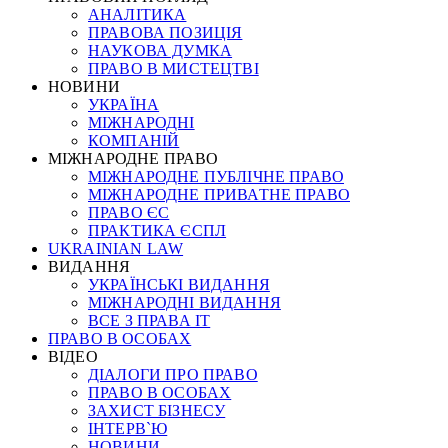
АНАЛІТИКА
ПРАВОВА ПОЗИЦІЯ
НАУКОВА ДУМКА
ПРАВО В МИСТЕЦТВІ
НОВИНИ
УКРАЇНА
МІЖНАРОДНІ
КОМПАНІЙ
МІЖНАРОДНЕ ПРАВО
МІЖНАРОДНЕ ПУБЛІЧНЕ ПРАВО
МІЖНАРОДНЕ ПРИВАТНЕ ПРАВО
ПРАВО ЄС
ПРАКТИКА ЄСПЛ
UKRAINIAN LAW
ВИДАННЯ
УКРАЇНСЬКІ ВИДАННЯ
МІЖНАРОДНІ ВИДАННЯ
ВСЕ З ПРАВА ІТ
ПРАВО В ОСОБАХ
ВІДЕО
ДІАЛОГИ ПРО ПРАВО
ПРАВО В ОСОБАХ
ЗАХИСТ БІЗНЕСУ
ІНТЕРВ`Ю
НОВИНИ