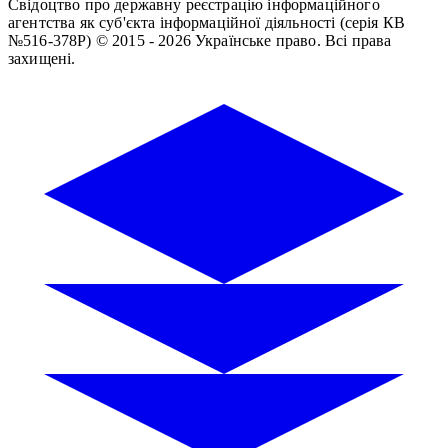
Свідоцтво про державну реєстрацію інформаційного
агентства як суб'єкта інформаційної діяльності (серія КВ
№516-378Р)
© 2015 - 2026 Українське право. Всі права
захищені.