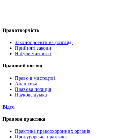
Правотворчість
Законопроекти на розгляді
Прийняті закони
Набули чинності
Правовий погляд
Право в мистецтві
Аналітика
Правова позиція
Наукова думка
Відео
Правова практика
Практика правоохоронних органів
Прокурорська практика