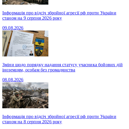
Інформація про відсіч збройної агресії рф проти України
станом на 9 серпня 2026 року
09.08.2026
Зміни щодо порядку надання статусу учасника бойових дій
іноземцям, особам без громадянства
08.08.2026
Інформація про відсіч збройної агресії рф проти України
станом на 8 серпня 2026 року