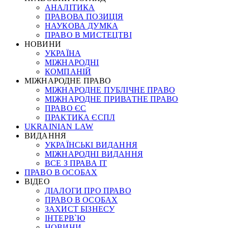
АНАЛІТИКА
ПРАВОВА ПОЗИЦІЯ
НАУКОВА ДУМКА
ПРАВО В МИСТЕЦТВІ
НОВИНИ
УКРАЇНА
МІЖНАРОДНІ
КОМПАНІЙ
МІЖНАРОДНЕ ПРАВО
МІЖНАРОДНЕ ПУБЛІЧНЕ ПРАВО
МІЖНАРОДНЕ ПРИВАТНЕ ПРАВО
ПРАВО ЄС
ПРАКТИКА ЄСПЛ
UKRAINIAN LAW
ВИДАННЯ
УКРАЇНСЬКІ ВИДАННЯ
МІЖНАРОДНІ ВИДАННЯ
ВСЕ З ПРАВА ІТ
ПРАВО В ОСОБАХ
ВІДЕО
ДІАЛОГИ ПРО ПРАВО
ПРАВО В ОСОБАХ
ЗАХИСТ БІЗНЕСУ
ІНТЕРВ`Ю
НОВИНИ