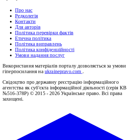
Про нас
Редколегія
Контакти
Для авторів
Політика перевірки фактів
Етична політика
Політика виправлень
Політика конфіденційності
Умови надання послуг
Використання матеріалів порталу дозволяється за умови
гіперпосилання на
ukrainepravo.com
.
Свідоцтво про державну реєстрацію інформаційного
агентства як суб'єкта інформаційної діяльності (серія КВ
№516-378Р)
© 2015 - 2026 Українське право. Всі права
захищені.