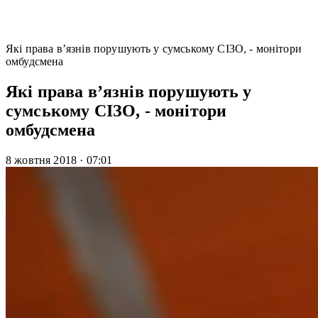
Які права в’язнів порушують у сумському СІЗО, - монітори
омбудсмена
Які права в’язнів порушують у
сумському СІЗО, - монітори
омбудсмена
8 жовтня 2018
·
07:01