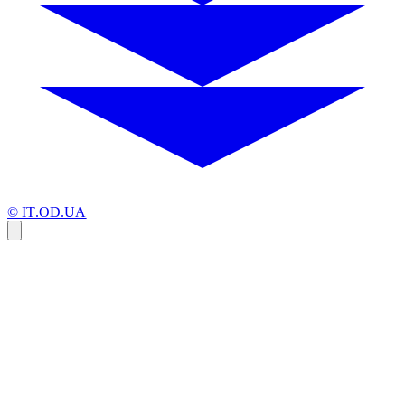
© IT.OD.UA