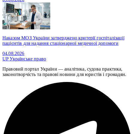
Наказом МОЗ України затверджено критерії госпіталізації
пацієнтів для надання стаціонарної медичної допомоги
04.08.2026
UP
Українське право
Правовий портал України — аналітика, судова практика,
законотворчість та правові новини для юристів і громадян.