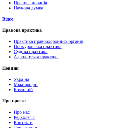
Правова позиція
Наукова думка
Відео
Правова практика
Практика правоохоронних органів
Прокурорська практика
Судова практика
Адвокатська практика
Новини
Україна
Міжнародні
Компаній
Про проект
Про нас
Редколегія
Контакти
Для авторів