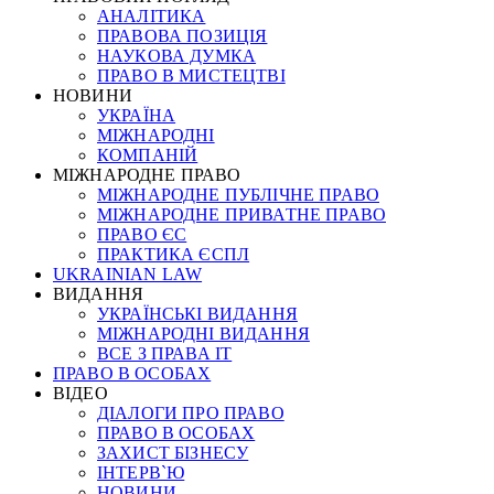
АНАЛІТИКА
ПРАВОВА ПОЗИЦІЯ
НАУКОВА ДУМКА
ПРАВО В МИСТЕЦТВІ
НОВИНИ
УКРАЇНА
МІЖНАРОДНІ
КОМПАНІЙ
МІЖНАРОДНЕ ПРАВО
МІЖНАРОДНЕ ПУБЛІЧНЕ ПРАВО
МІЖНАРОДНЕ ПРИВАТНЕ ПРАВО
ПРАВО ЄС
ПРАКТИКА ЄСПЛ
UKRAINIAN LAW
ВИДАННЯ
УКРАЇНСЬКІ ВИДАННЯ
МІЖНАРОДНІ ВИДАННЯ
ВСЕ З ПРАВА ІТ
ПРАВО В ОСОБАХ
ВІДЕО
ДІАЛОГИ ПРО ПРАВО
ПРАВО В ОСОБАХ
ЗАХИСТ БІЗНЕСУ
ІНТЕРВ`Ю
НОВИНИ