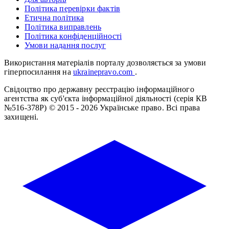
Політика перевірки фактів
Етична політика
Політика виправлень
Політика конфіденційності
Умови надання послуг
Використання матеріалів порталу дозволяється за умови
гіперпосилання на
ukrainepravo.com
.
Свідоцтво про державну реєстрацію інформаційного
агентства як суб'єкта інформаційної діяльності (серія КВ
№516-378Р)
© 2015 - 2026 Українське право. Всі права
захищені.