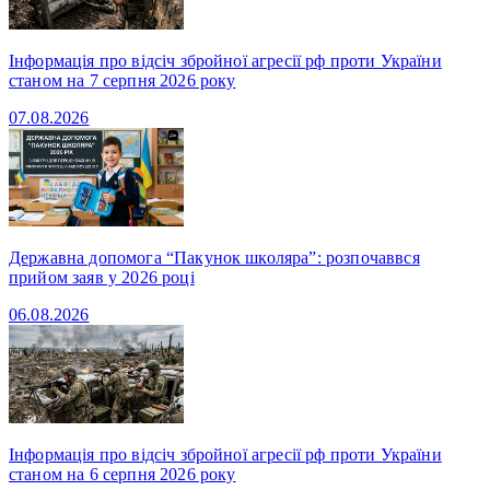
Інформація про відсіч збройної агресії рф проти України
станом на 7 серпня 2026 року
07.08.2026
Державна допомога “Пакунок школяра”: розпочаввся
прийом заяв у 2026 році
06.08.2026
Інформація про відсіч збройної агресії рф проти України
станом на 6 серпня 2026 року