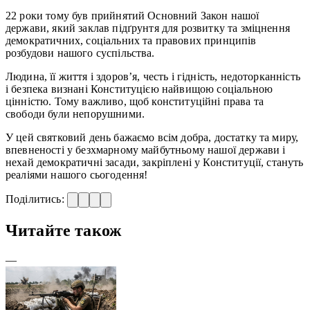
22 роки тому був прийнятий Основний Закон нашої
держави, який заклав підґрунтя для розвитку та зміцнення
демократичних, соціальних та правових принципів
розбудови нашого суспільства.
Людина, її життя і здоров’я, честь і гідність, недоторканність
і безпека визнані Конституцією найвищою соціальною
цінністю. Тому важливо, щоб конституційні права та
свободи були непорушними.
У цей святковий день бажаємо всім добра, достатку та миру,
впевненості у безхмарному майбутньому нашої держави і
нехай демократичні засади, закріплені у Конституції, стануть
реаліями нашого сьогодення!
Поділитись:
Читайте також
—