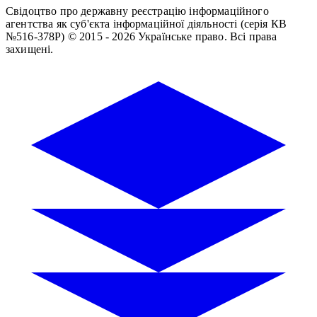
Свідоцтво про державну реєстрацію інформаційного
агентства як суб'єкта інформаційної діяльності (серія КВ
№516-378Р)
© 2015 - 2026 Українське право. Всі права
захищені.