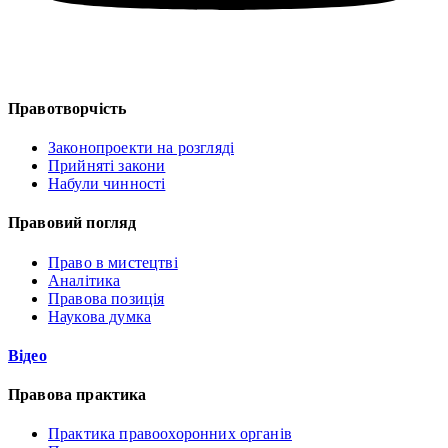
Правотворчість
Законопроекти на розгляді
Прийняті закони
Набули чинності
Правовий погляд
Право в мистецтві
Аналітика
Правова позиція
Наукова думка
Відео
Правова практика
Практика правоохоронних органів