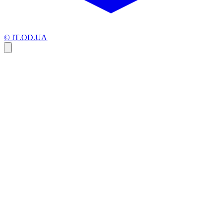
© IT.OD.UA