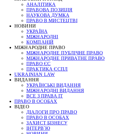
АНАЛІТИКА
ПРАВОВА ПОЗИЦІЯ
НАУКОВА ДУМКА
ПРАВО В МИСТЕЦТВІ
НОВИНИ
УКРАЇНА
МІЖНАРОДНІ
КОМПАНІЙ
МІЖНАРОДНЕ ПРАВО
МІЖНАРОДНЕ ПУБЛІЧНЕ ПРАВО
МІЖНАРОДНЕ ПРИВАТНЕ ПРАВО
ПРАВО ЄС
ПРАКТИКА ЄСПЛ
UKRAINIAN LAW
ВИДАННЯ
УКРАЇНСЬКІ ВИДАННЯ
МІЖНАРОДНІ ВИДАННЯ
ВСЕ З ПРАВА ІТ
ПРАВО В ОСОБАХ
ВІДЕО
ДІАЛОГИ ПРО ПРАВО
ПРАВО В ОСОБАХ
ЗАХИСТ БІЗНЕСУ
ІНТЕРВ`Ю
НОВИНИ