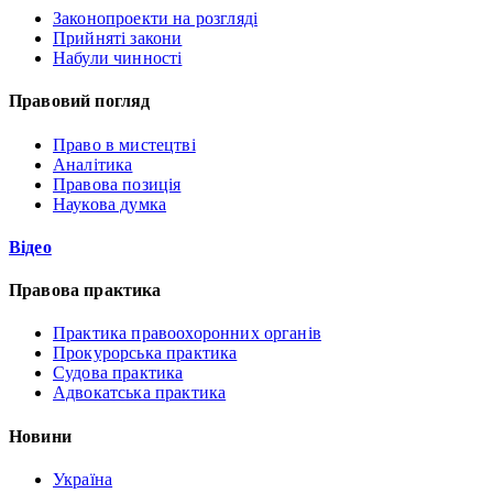
Законопроекти на розгляді
Прийняті закони
Набули чинності
Правовий погляд
Право в мистецтві
Аналітика
Правова позиція
Наукова думка
Відео
Правова практика
Практика правоохоронних органів
Прокурорська практика
Судова практика
Адвокатська практика
Новини
Україна