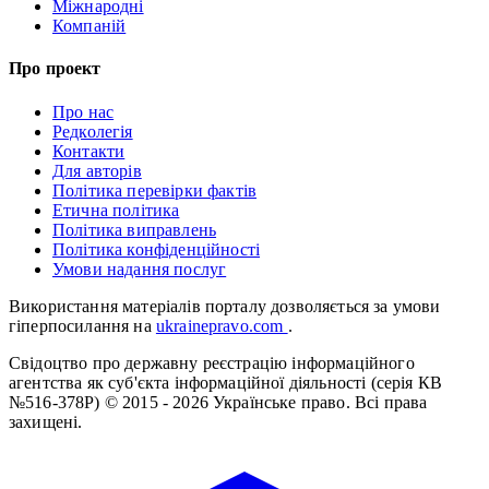
Міжнародні
Компаній
Про проект
Про нас
Редколегія
Контакти
Для авторів
Політика перевірки фактів
Етична політика
Політика виправлень
Політика конфіденційності
Умови надання послуг
Використання матеріалів порталу дозволяється за умови
гіперпосилання на
ukrainepravo.com
.
Свідоцтво про державну реєстрацію інформаційного
агентства як суб'єкта інформаційної діяльності (серія КВ
№516-378Р)
© 2015 - 2026 Українське право. Всі права
захищені.