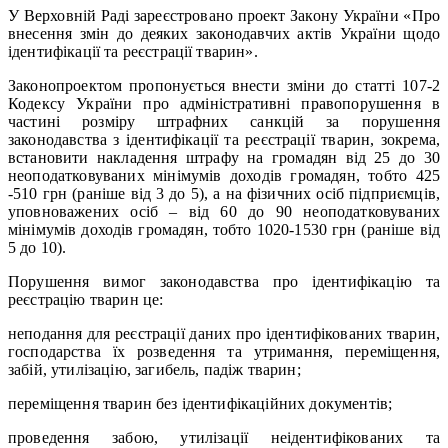
У Верховній Раді зареєстровано проект Закону України «Про
внесення змін до деяких законодавчих актів України щодо
ідентифікації та реєстрації тварин».
Законопроектом пропонується внести зміни до статті 107-2
Кодексу України про адміністративні правопорушення в
частині розміру штрафних санкцій за порушення
законодавства з ідентифікації та реєстрації тварин, зокрема,
встановити накладення штрафу на громадян від 25 до 30
неоподатковуваних мінімумів доходів громадян, тобто 425
-510 грн (раніше від 3 до 5), а на фізичних осіб підприємців,
уповноважених осіб – від 60 до 90 неоподатковуваних
мінімумів доходів громадян, тобто 1020-1530 грн (раніше від
5 до 10).
Порушення вимог законодавства про ідентифікацію та
реєстрацію тварин це:
неподання для реєстрації даних про ідентифікованих тварин,
господарства їх розведення та утримання, переміщення,
забій, утилізацію, загибель, падіж тварин;
переміщення тварин без ідентифікаційних документів;
проведення забою, утилізації неідентифікованих та