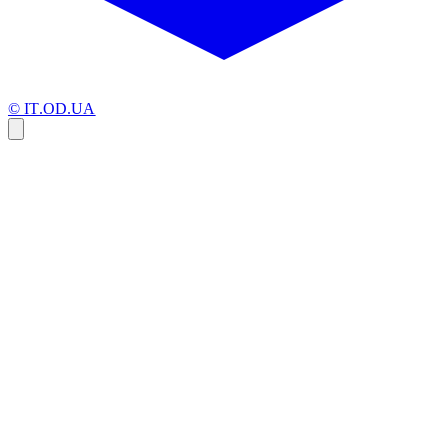
© IT.OD.UA