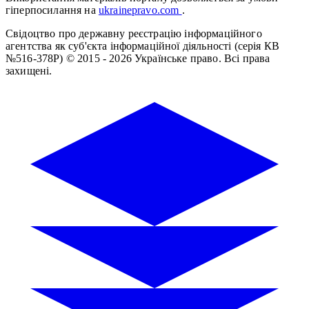
гіперпосилання на
ukrainepravo.com
.
Свідоцтво про державну реєстрацію інформаційного
агентства як суб'єкта інформаційної діяльності (серія КВ
№516-378Р)
© 2015 - 2026 Українське право. Всі права
захищені.