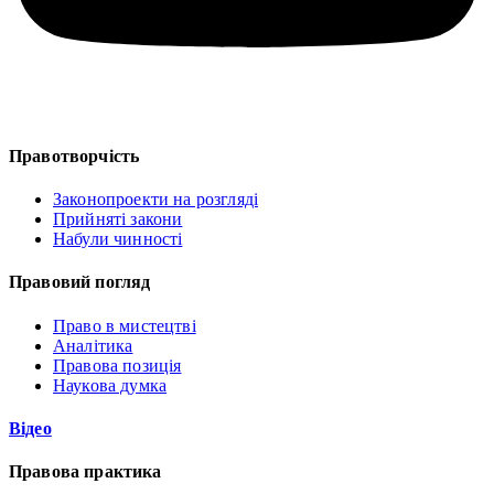
Правотворчість
Законопроекти на розгляді
Прийняті закони
Набули чинності
Правовий погляд
Право в мистецтві
Аналітика
Правова позиція
Наукова думка
Відео
Правова практика