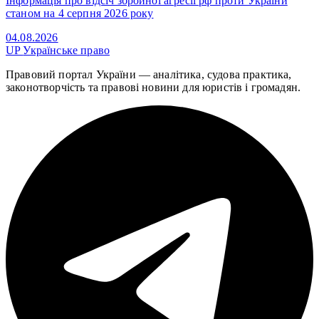
Інформація про відсіч збройної агресії рф проти України
станом на 4 серпня 2026 року
04.08.2026
UP
Українське право
Правовий портал України — аналітика, судова практика,
законотворчість та правові новини для юристів і громадян.