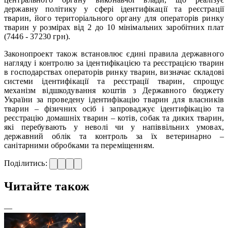
державну політику у сфері ідентифікації та реєстрації
тварин, його територіального органу для операторів ринку
тварин у розмірах від 2 до 10 мінімальних заробітних плат
(7446 - 37230 грн).
Законопроект також встановлює єдині правила державного
нагляду і контролю за ідентифікацією та реєстрацією тварин
в господарствах операторів ринку тварин, визначає складові
системи ідентифікації та реєстрації тварин, спрощує
механізм відшкодування коштів з Державного бюджету
України за проведену ідентифікацію тварин для власників
тварин – фізичних осіб і запроваджує ідентифікацію та
реєстрацію домашніх тварин – котів, собак та диких тварин,
які перебувають у неволі чи у напіввільних умовах,
державний облік та контроль за їх ветеринарно –
санітарними обробками та переміщенням.
Поділитись:
Читайте також
—