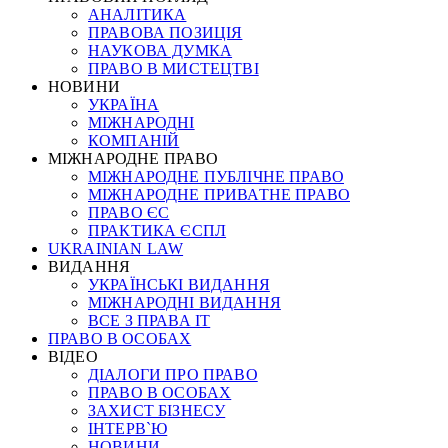
АНАЛІТИКА
ПРАВОВА ПОЗИЦІЯ
НАУКОВА ДУМКА
ПРАВО В МИСТЕЦТВІ
НОВИНИ
УКРАЇНА
МІЖНАРОДНІ
КОМПАНІЙ
МІЖНАРОДНЕ ПРАВО
МІЖНАРОДНЕ ПУБЛІЧНЕ ПРАВО
МІЖНАРОДНЕ ПРИВАТНЕ ПРАВО
ПРАВО ЄС
ПРАКТИКА ЄСПЛ
UKRAINIAN LAW
ВИДАННЯ
УКРАЇНСЬКІ ВИДАННЯ
МІЖНАРОДНІ ВИДАННЯ
ВСЕ З ПРАВА ІТ
ПРАВО В ОСОБАХ
ВІДЕО
ДІАЛОГИ ПРО ПРАВО
ПРАВО В ОСОБАХ
ЗАХИСТ БІЗНЕСУ
ІНТЕРВ`Ю
НОВИНИ