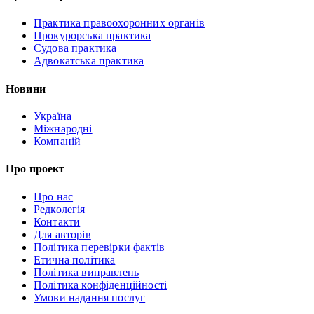
Практика правоохоронних органів
Прокурорська практика
Судова практика
Адвокатська практика
Новини
Україна
Міжнародні
Компаній
Про проект
Про нас
Редколегія
Контакти
Для авторів
Політика перевірки фактів
Етична політика
Політика виправлень
Політика конфіденційності
Умови надання послуг