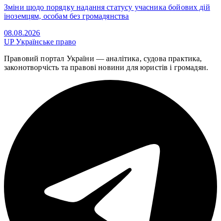
Зміни щодо порядку надання статусу учасника бойових дій
іноземцям, особам без громадянства
08.08.2026
UP
Українське право
Правовий портал України — аналітика, судова практика,
законотворчість та правові новини для юристів і громадян.