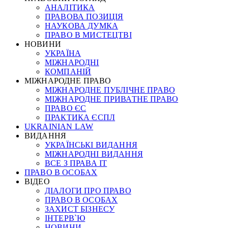
АНАЛІТИКА
ПРАВОВА ПОЗИЦІЯ
НАУКОВА ДУМКА
ПРАВО В МИСТЕЦТВІ
НОВИНИ
УКРАЇНА
МІЖНАРОДНІ
КОМПАНІЙ
МІЖНАРОДНЕ ПРАВО
МІЖНАРОДНЕ ПУБЛІЧНЕ ПРАВО
МІЖНАРОДНЕ ПРИВАТНЕ ПРАВО
ПРАВО ЄС
ПРАКТИКА ЄСПЛ
UKRAINIAN LAW
ВИДАННЯ
УКРАЇНСЬКІ ВИДАННЯ
МІЖНАРОДНІ ВИДАННЯ
ВСЕ З ПРАВА ІТ
ПРАВО В ОСОБАХ
ВІДЕО
ДІАЛОГИ ПРО ПРАВО
ПРАВО В ОСОБАХ
ЗАХИСТ БІЗНЕСУ
ІНТЕРВ`Ю
НОВИНИ