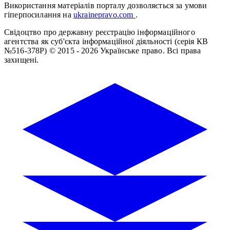
Використання матеріалів порталу дозволяється за умови
гіперпосилання на
ukrainepravo.com
.
Свідоцтво про державну реєстрацію інформаційного
агентства як суб'єкта інформаційної діяльності (серія КВ
№516-378Р)
© 2015 - 2026 Українське право. Всі права
захищені.