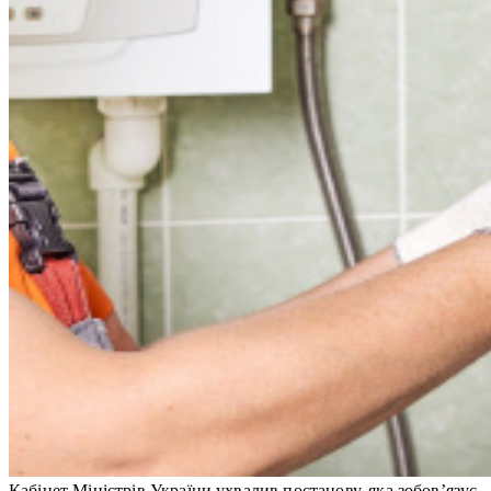
Кабінет Міністрів України ухвалив постанову, яка зобов’язує