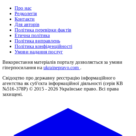
Про нас
Редколегія
Контакти
Для авторів
Політика перевірки фактів
Етична політика
Політика виправлень
Політика конфіденційності
Умови надання послуг
Використання матеріалів порталу дозволяється за умови
гіперпосилання на
ukrainepravo.com
.
Свідоцтво про державну реєстрацію інформаційного
агентства як суб'єкта інформаційної діяльності (серія КВ
№516-378Р)
© 2015 - 2026 Українське право. Всі права
захищені.