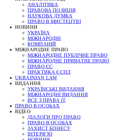
АНАЛІТИКА
ПРАВОВА ПОЗИЦІЯ
НАУКОВА ДУМКА
ПРАВО В МИСТЕЦТВІ
НОВИНИ
УКРАЇНА
МІЖНАРОДНІ
КОМПАНІЙ
МІЖНАРОДНЕ ПРАВО
МІЖНАРОДНЕ ПУБЛІЧНЕ ПРАВО
МІЖНАРОДНЕ ПРИВАТНЕ ПРАВО
ПРАВО ЄС
ПРАКТИКА ЄСПЛ
UKRAINIAN LAW
ВИДАННЯ
УКРАЇНСЬКІ ВИДАННЯ
МІЖНАРОДНІ ВИДАННЯ
ВСЕ З ПРАВА ІТ
ПРАВО В ОСОБАХ
ВІДЕО
ДІАЛОГИ ПРО ПРАВО
ПРАВО В ОСОБАХ
ЗАХИСТ БІЗНЕСУ
ІНТЕРВ`Ю
НОВИНИ