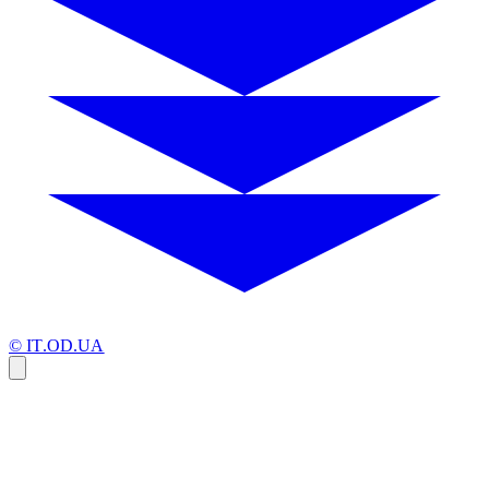
© IT.OD.UA