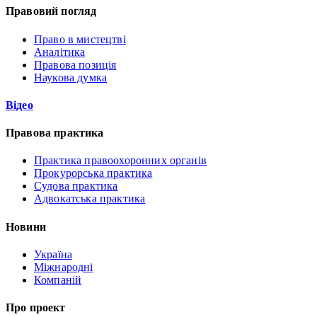
Правовий погляд
Право в мистецтві
Аналітика
Правова позиція
Наукова думка
Відео
Правова практика
Практика правоохоронних органів
Прокурорська практика
Судова практика
Адвокатська практика
Новини
Україна
Міжнародні
Компаній
Про проект