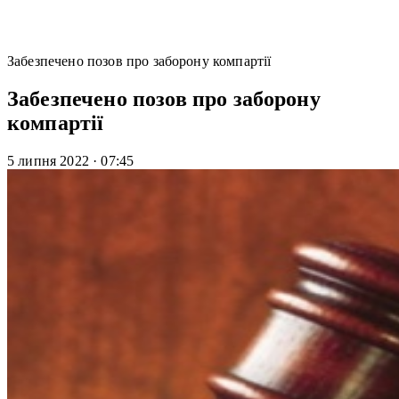
Забезпечено позов про заборону компартії
Забезпечено позов про заборону
компартії
5 липня 2022
·
07:45