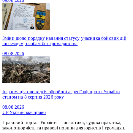
09.08.2026
Зміни щодо порядку надання статусу учасника бойових дій
іноземцям, особам без громадянства
08.08.2026
Інформація про відсіч збройної агресії рф проти України
станом на 8 серпня 2026 року
08.08.2026
UP
Українське право
Правовий портал України — аналітика, судова практика,
законотворчість та правові новини для юристів і громадян.