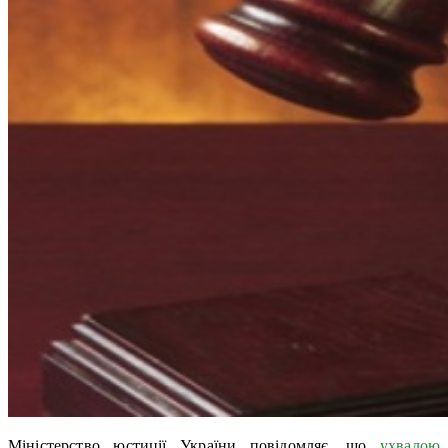
Міністерство юстиції України повідомляє, що
ухвалою