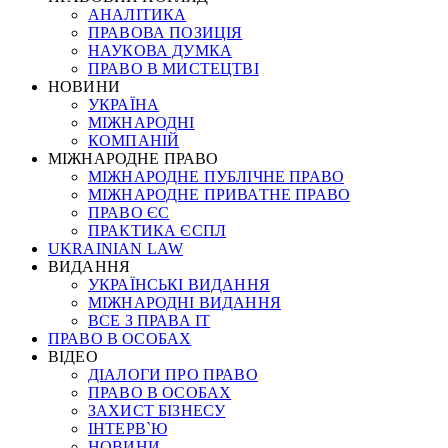
АНАЛІТИКА
ПРАВОВА ПОЗИЦІЯ
НАУКОВА ДУМКА
ПРАВО В МИСТЕЦТВІ
НОВИНИ
УКРАЇНА
МІЖНАРОДНІ
КОМПАНІЙ
МІЖНАРОДНЕ ПРАВО
МІЖНАРОДНЕ ПУБЛІЧНЕ ПРАВО
МІЖНАРОДНЕ ПРИВАТНЕ ПРАВО
ПРАВО ЄС
ПРАКТИКА ЄСПЛ
UKRAINIAN LAW
ВИДАННЯ
УКРАЇНСЬКІ ВИДАННЯ
МІЖНАРОДНІ ВИДАННЯ
ВСЕ З ПРАВА ІТ
ПРАВО В ОСОБАХ
ВІДЕО
ДІАЛОГИ ПРО ПРАВО
ПРАВО В ОСОБАХ
ЗАХИСТ БІЗНЕСУ
ІНТЕРВ`Ю
НОВИНИ