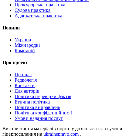
Прокурорська практика
Судова практика
Адвокатська практика
Новини
Україна
Міжнародні
Компаній
Про проект
Про нас
Редколегія
Контакти
Для авторів
Політика перевірки фактів
Етична політика
Політика виправлень
Політика конфіденційності
Умови надання послуг
Використання матеріалів порталу дозволяється за умови
гіперпосилання на
ukrainepravo.com
.