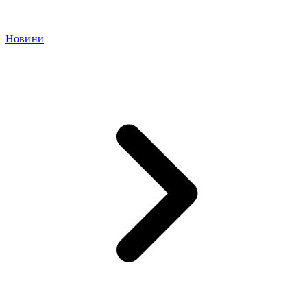
Новини