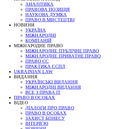
АНАЛІТИКА
ПРАВОВА ПОЗИЦІЯ
НАУКОВА ДУМКА
ПРАВО В МИСТЕЦТВІ
НОВИНИ
УКРАЇНА
МІЖНАРОДНІ
КОМПАНІЙ
МІЖНАРОДНЕ ПРАВО
МІЖНАРОДНЕ ПУБЛІЧНЕ ПРАВО
МІЖНАРОДНЕ ПРИВАТНЕ ПРАВО
ПРАВО ЄС
ПРАКТИКА ЄСПЛ
UKRAINIAN LAW
ВИДАННЯ
УКРАЇНСЬКІ ВИДАННЯ
МІЖНАРОДНІ ВИДАННЯ
ВСЕ З ПРАВА ІТ
ПРАВО В ОСОБАХ
ВІДЕО
ДІАЛОГИ ПРО ПРАВО
ПРАВО В ОСОБАХ
ЗАХИСТ БІЗНЕСУ
ІНТЕРВ`Ю
НОВИНИ