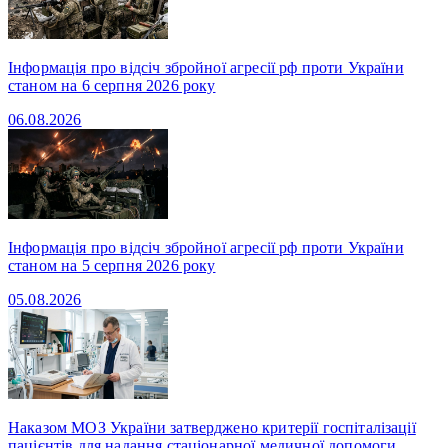
Інформація про відсіч збройної агресії рф проти України
станом на 6 серпня 2026 року
06.08.2026
Інформація про відсіч збройної агресії рф проти України
станом на 5 серпня 2026 року
05.08.2026
Наказом МОЗ України затверджено критерії госпіталізації
пацієнтів для надання стаціонарної медичної допомоги