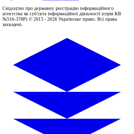
Свідоцтво про державну реєстрацію інформаційного
агентства як суб'єкта інформаційної діяльності (серія КВ
№516-378Р)
© 2015 - 2026 Українське право. Всі права
захищені.