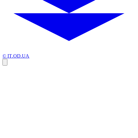
© IT.OD.UA