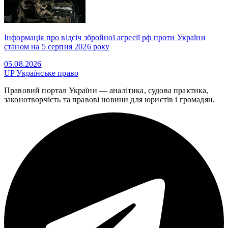
Інформація про відсіч збройної агресії рф проти України
станом на 5 серпня 2026 року
05.08.2026
UP
Українське право
Правовий портал України — аналітика, судова практика,
законотворчість та правові новини для юристів і громадян.