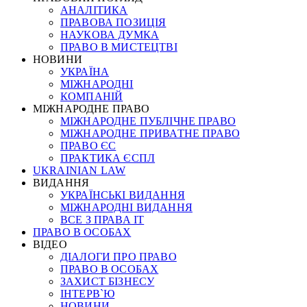
АНАЛІТИКА
ПРАВОВА ПОЗИЦІЯ
НАУКОВА ДУМКА
ПРАВО В МИСТЕЦТВІ
НОВИНИ
УКРАЇНА
МІЖНАРОДНІ
КОМПАНІЙ
МІЖНАРОДНЕ ПРАВО
МІЖНАРОДНЕ ПУБЛІЧНЕ ПРАВО
МІЖНАРОДНЕ ПРИВАТНЕ ПРАВО
ПРАВО ЄС
ПРАКТИКА ЄСПЛ
UKRAINIAN LAW
ВИДАННЯ
УКРАЇНСЬКІ ВИДАННЯ
МІЖНАРОДНІ ВИДАННЯ
ВСЕ З ПРАВА ІТ
ПРАВО В ОСОБАХ
ВІДЕО
ДІАЛОГИ ПРО ПРАВО
ПРАВО В ОСОБАХ
ЗАХИСТ БІЗНЕСУ
ІНТЕРВ`Ю
НОВИНИ