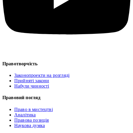
Правотворчість
Законопроекти на розгляді
Прийняті закони
Набули чинності
Правовий погляд
Право в мистецтві
Аналітика
Правова позиція
Наукова думка