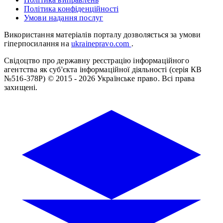
Політика конфіденційності
Умови надання послуг
Використання матеріалів порталу дозволяється за умови
гіперпосилання на
ukrainepravo.com
.
Свідоцтво про державну реєстрацію інформаційного
агентства як суб'єкта інформаційної діяльності (серія КВ
№516-378Р)
© 2015 - 2026 Українське право. Всі права
захищені.