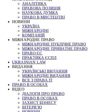
АНАЛІТИКА
ПРАВОВА ПОЗИЦІЯ
НАУКОВА ДУМКА
ПРАВО В МИСТЕЦТВІ
НОВИНИ
УКРАЇНА
МІЖНАРОДНІ
КОМПАНІЙ
МІЖНАРОДНЕ ПРАВО
МІЖНАРОДНЕ ПУБЛІЧНЕ ПРАВО
МІЖНАРОДНЕ ПРИВАТНЕ ПРАВО
ПРАВО ЄС
ПРАКТИКА ЄСПЛ
UKRAINIAN LAW
ВИДАННЯ
УКРАЇНСЬКІ ВИДАННЯ
МІЖНАРОДНІ ВИДАННЯ
ВСЕ З ПРАВА ІТ
ПРАВО В ОСОБАХ
ВІДЕО
ДІАЛОГИ ПРО ПРАВО
ПРАВО В ОСОБАХ
ЗАХИСТ БІЗНЕСУ
ІНТЕРВ`Ю
НОВИНИ