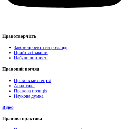
Правотворчість
Законопроекти на розгляді
Прийняті закони
Набули чинності
Правовий погляд
Право в мистецтві
Аналітика
Правова позиція
Наукова думка
Відео
Правова практика