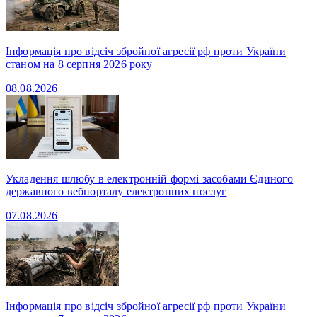
Інформація про відсіч збройної агресії рф проти України
станом на 8 серпня 2026 року
08.08.2026
Укладення шлюбу в електронній формі засобами Єдиного
державного вебпорталу електронних послуг
07.08.2026
Інформація про відсіч збройної агресії рф проти України