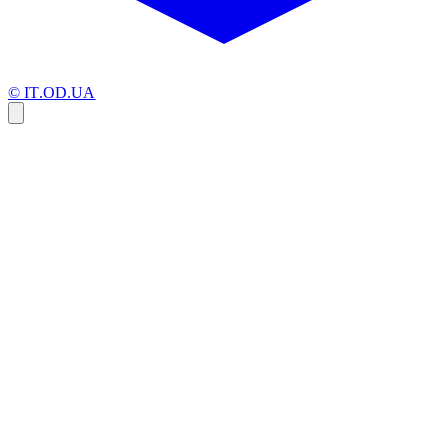
© IT.OD.UA