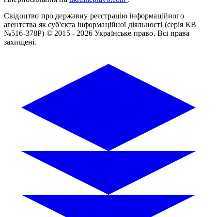
Свідоцтво про державну реєстрацію інформаційного
агентства як суб'єкта інформаційної діяльності (серія КВ
№516-378Р)
© 2015 - 2026 Українське право. Всі права
захищені.