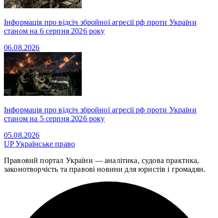
Інформація про відсіч збройної агресії рф проти України
станом на 6 серпня 2026 року
06.08.2026
Інформація про відсіч збройної агресії рф проти України
станом на 5 серпня 2026 року
05.08.2026
UP
Українське право
Правовий портал України — аналітика, судова практика,
законотворчість та правові новини для юристів і громадян.