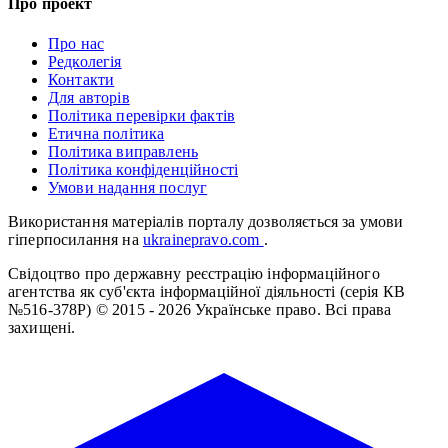
Про проект
Про нас
Редколегія
Контакти
Для авторів
Політика перевірки фактів
Етична політика
Політика виправлень
Політика конфіденційності
Умови надання послуг
Використання матеріалів порталу дозволяється за умови
гіперпосилання на
ukrainepravo.com
.
Свідоцтво про державну реєстрацію інформаційного
агентства як суб'єкта інформаційної діяльності (серія КВ
№516-378Р)
© 2015 - 2026 Українське право. Всі права
захищені.