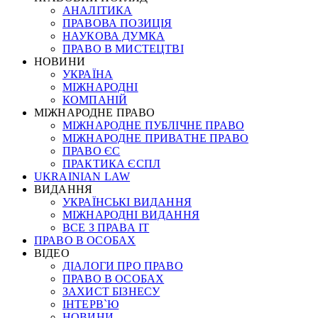
АНАЛІТИКА
ПРАВОВА ПОЗИЦІЯ
НАУКОВА ДУМКА
ПРАВО В МИСТЕЦТВІ
НОВИНИ
УКРАЇНА
МІЖНАРОДНІ
КОМПАНІЙ
МІЖНАРОДНЕ ПРАВО
МІЖНАРОДНЕ ПУБЛІЧНЕ ПРАВО
МІЖНАРОДНЕ ПРИВАТНЕ ПРАВО
ПРАВО ЄС
ПРАКТИКА ЄСПЛ
UKRAINIAN LAW
ВИДАННЯ
УКРАЇНСЬКІ ВИДАННЯ
МІЖНАРОДНІ ВИДАННЯ
ВСЕ З ПРАВА ІТ
ПРАВО В ОСОБАХ
ВІДЕО
ДІАЛОГИ ПРО ПРАВО
ПРАВО В ОСОБАХ
ЗАХИСТ БІЗНЕСУ
ІНТЕРВ`Ю
НОВИНИ