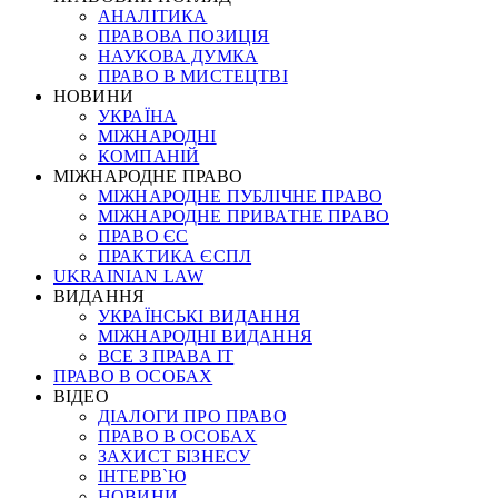
АНАЛІТИКА
ПРАВОВА ПОЗИЦІЯ
НАУКОВА ДУМКА
ПРАВО В МИСТЕЦТВІ
НОВИНИ
УКРАЇНА
МІЖНАРОДНІ
КОМПАНІЙ
МІЖНАРОДНЕ ПРАВО
МІЖНАРОДНЕ ПУБЛІЧНЕ ПРАВО
МІЖНАРОДНЕ ПРИВАТНЕ ПРАВО
ПРАВО ЄС
ПРАКТИКА ЄСПЛ
UKRAINIAN LAW
ВИДАННЯ
УКРАЇНСЬКІ ВИДАННЯ
МІЖНАРОДНІ ВИДАННЯ
ВСЕ З ПРАВА ІТ
ПРАВО В ОСОБАХ
ВІДЕО
ДІАЛОГИ ПРО ПРАВО
ПРАВО В ОСОБАХ
ЗАХИСТ БІЗНЕСУ
ІНТЕРВ`Ю
НОВИНИ