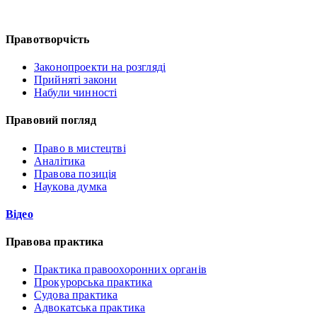
Правотворчість
Законопроекти на розгляді
Прийняті закони
Набули чинності
Правовий погляд
Право в мистецтві
Аналітика
Правова позиція
Наукова думка
Відео
Правова практика
Практика правоохоронних органів
Прокурорська практика
Судова практика
Адвокатська практика