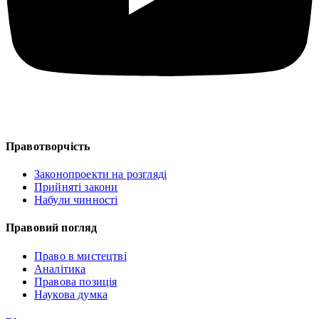
Правотворчість
Законопроекти на розгляді
Прийняті закони
Набули чинності
Правовий погляд
Право в мистецтві
Аналітика
Правова позиція
Наукова думка