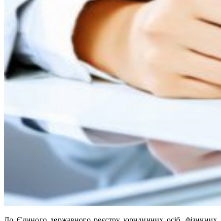
До Єдиного державного реєстру юридичних осіб, фізичних