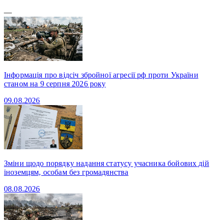
—
Інформація про відсіч збройної агресії рф проти України
станом на 9 серпня 2026 року
09.08.2026
Зміни щодо порядку надання статусу учасника бойових дій
іноземцям, особам без громадянства
08.08.2026