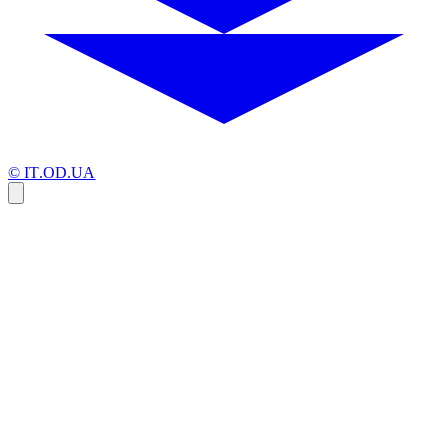
© IT.OD.UA