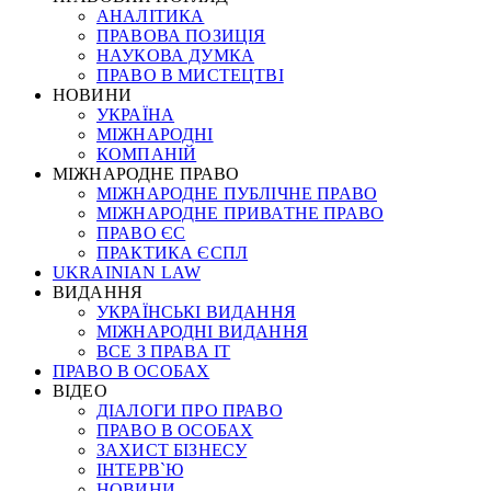
АНАЛІТИКА
ПРАВОВА ПОЗИЦІЯ
НАУКОВА ДУМКА
ПРАВО В МИСТЕЦТВІ
НОВИНИ
УКРАЇНА
МІЖНАРОДНІ
КОМПАНІЙ
МІЖНАРОДНЕ ПРАВО
МІЖНАРОДНЕ ПУБЛІЧНЕ ПРАВО
МІЖНАРОДНЕ ПРИВАТНЕ ПРАВО
ПРАВО ЄС
ПРАКТИКА ЄСПЛ
UKRAINIAN LAW
ВИДАННЯ
УКРАЇНСЬКІ ВИДАННЯ
МІЖНАРОДНІ ВИДАННЯ
ВСЕ З ПРАВА ІТ
ПРАВО В ОСОБАХ
ВІДЕО
ДІАЛОГИ ПРО ПРАВО
ПРАВО В ОСОБАХ
ЗАХИСТ БІЗНЕСУ
ІНТЕРВ`Ю
НОВИНИ