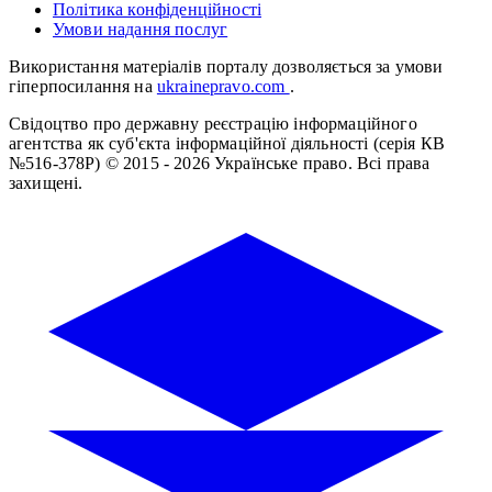
Політика конфіденційності
Умови надання послуг
Використання матеріалів порталу дозволяється за умови
гіперпосилання на
ukrainepravo.com
.
Свідоцтво про державну реєстрацію інформаційного
агентства як суб'єкта інформаційної діяльності (серія КВ
№516-378Р)
© 2015 - 2026 Українське право. Всі права
захищені.