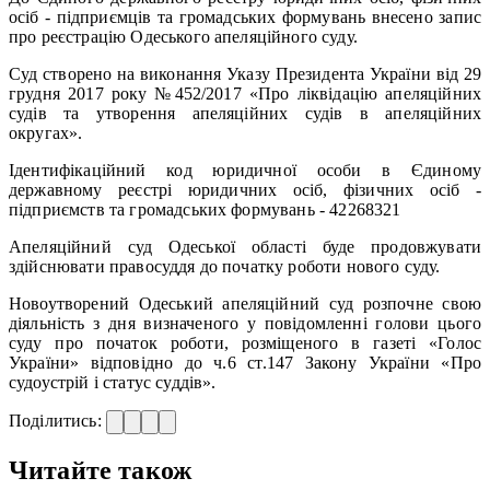
осіб - підприємців та громадських формувань внесено запис
про реєстрацію Одеського апеляційного суду.
Суд створено на виконання Указу Президента України від 29
грудня 2017 року №452/2017 «Про ліквідацію апеляційних
судів та утворення апеляційних судів в апеляційних
округах».
Ідентифікаційний код юридичної особи в Єдиному
державному реєстрі юридичних осіб, фізичних осіб -
підприємств та громадських формувань - 42268321
Апеляційний суд Одеської області буде продовжувати
здійснювати правосуддя до початку роботи нового суду.
Новоутворений Одеський апеляційний суд розпочне свою
діяльність з дня визначеного у повідомленні голови цього
суду про початок роботи, розміщеного в газеті «Голос
України» відповідно до ч.6 ст.147 Закону України «Про
судоустрій і статус суддів».
Поділитись:
Читайте також