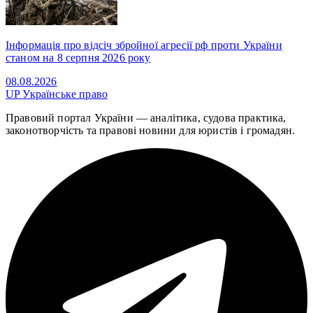
Інформація про відсіч збройної агресії рф проти України
станом на 8 серпня 2026 року
08.08.2026
UP
Українське право
Правовий портал України — аналітика, судова практика,
законотворчість та правові новини для юристів і громадян.