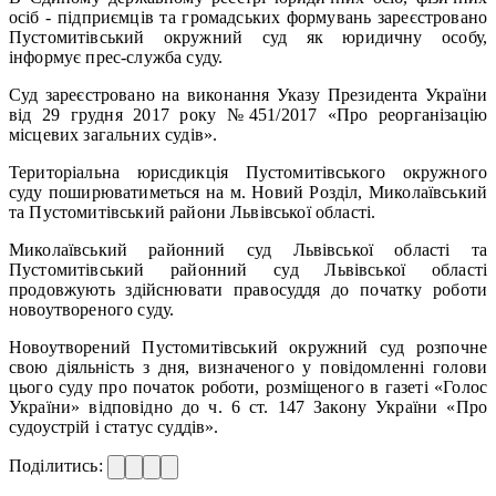
осіб - підприємців та громадських формувань зареєстровано
Пустомитівський окружний суд як юридичну особу,
інформує прес-служба суду.
Суд зареєстровано на виконання Указу Президента України
від 29 грудня 2017 року №451/2017 «Про реорганізацію
місцевих загальних судів».
Територіальна юрисдикція Пустомитівського окружного
суду поширюватиметься на м. Новий Розділ, Миколаївський
та Пустомитівський райони Львівської області.
Миколаївський районний суд Львівської області та
Пустомитівський районний суд Львівської області
продовжують здійснювати правосуддя до початку роботи
новоутвореного суду.
Новоутворений Пустомитівський окружний суд розпочне
свою діяльність з дня, визначеного у повідомленні голови
цього суду про початок роботи, розміщеного в газеті «Голос
України» відповідно до ч. 6 ст. 147 Закону України «Про
судоустрій і статус суддів».
Поділитись: