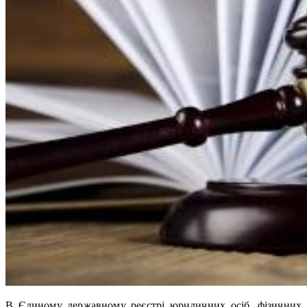
В Єдиному державному реєстрі юридичних осіб, фізичних