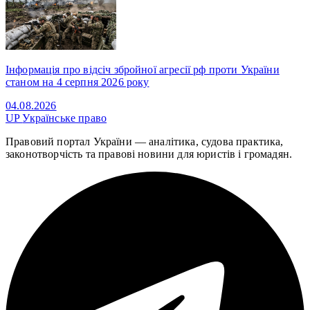
Інформація про відсіч збройної агресії рф проти України
станом на 4 серпня 2026 року
04.08.2026
UP
Українське право
Правовий портал України — аналітика, судова практика,
законотворчість та правові новини для юристів і громадян.