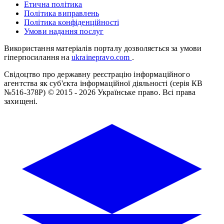
Етична політика
Політика виправлень
Політика конфіденційності
Умови надання послуг
Використання матеріалів порталу дозволяється за умови
гіперпосилання на
ukrainepravo.com
.
Свідоцтво про державну реєстрацію інформаційного
агентства як суб'єкта інформаційної діяльності (серія КВ
№516-378Р)
© 2015 - 2026 Українське право. Всі права
захищені.