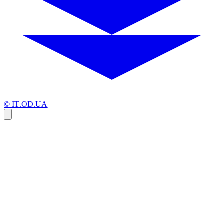
© IT.OD.UA