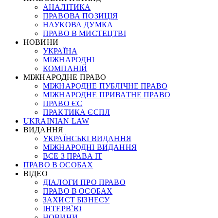
АНАЛІТИКА
ПРАВОВА ПОЗИЦІЯ
НАУКОВА ДУМКА
ПРАВО В МИСТЕЦТВІ
НОВИНИ
УКРАЇНА
МІЖНАРОДНІ
КОМПАНІЙ
МІЖНАРОДНЕ ПРАВО
МІЖНАРОДНЕ ПУБЛІЧНЕ ПРАВО
МІЖНАРОДНЕ ПРИВАТНЕ ПРАВО
ПРАВО ЄС
ПРАКТИКА ЄСПЛ
UKRAINIAN LAW
ВИДАННЯ
УКРАЇНСЬКІ ВИДАННЯ
МІЖНАРОДНІ ВИДАННЯ
ВСЕ З ПРАВА ІТ
ПРАВО В ОСОБАХ
ВІДЕО
ДІАЛОГИ ПРО ПРАВО
ПРАВО В ОСОБАХ
ЗАХИСТ БІЗНЕСУ
ІНТЕРВ`Ю
НОВИНИ