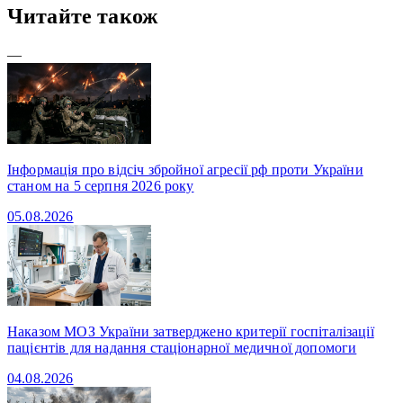
Читайте також
—
Інформація про відсіч збройної агресії рф проти України
станом на 5 серпня 2026 року
05.08.2026
Наказом МОЗ України затверджено критерії госпіталізації
пацієнтів для надання стаціонарної медичної допомоги
04.08.2026