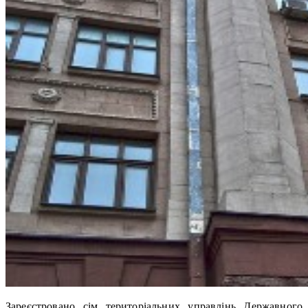
Зареєстровано сім територіальних управлінь Державного