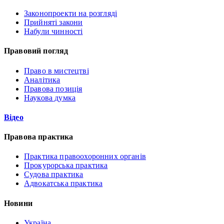
Законопроекти на розгляді
Прийняті закони
Набули чинності
Правовий погляд
Право в мистецтві
Аналітика
Правова позиція
Наукова думка
Відео
Правова практика
Практика правоохоронних органів
Прокурорська практика
Судова практика
Адвокатська практика
Новини
Україна