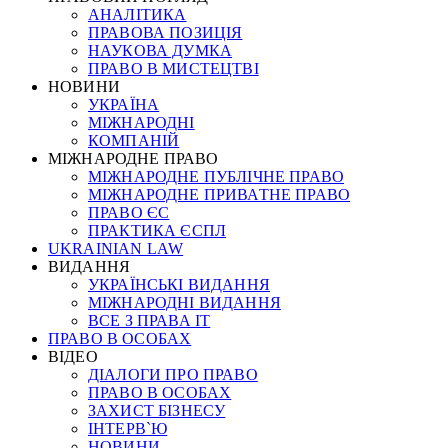
АНАЛІТИКА
ПРАВОВА ПОЗИЦІЯ
НАУКОВА ДУМКА
ПРАВО В МИСТЕЦТВІ
НОВИНИ
УКРАЇНА
МІЖНАРОДНІ
КОМПАНІЙ
МІЖНАРОДНЕ ПРАВО
МІЖНАРОДНЕ ПУБЛІЧНЕ ПРАВО
МІЖНАРОДНЕ ПРИВАТНЕ ПРАВО
ПРАВО ЄС
ПРАКТИКА ЄСПЛ
UKRAINIAN LAW
ВИДАННЯ
УКРАЇНСЬКІ ВИДАННЯ
МІЖНАРОДНІ ВИДАННЯ
ВСЕ З ПРАВА ІТ
ПРАВО В ОСОБАХ
ВІДЕО
ДІАЛОГИ ПРО ПРАВО
ПРАВО В ОСОБАХ
ЗАХИСТ БІЗНЕСУ
ІНТЕРВ`Ю
НОВИНИ