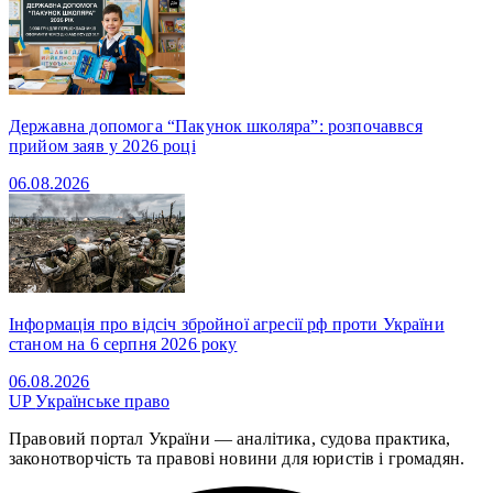
Державна допомога “Пакунок школяра”: розпочаввся
прийом заяв у 2026 році
06.08.2026
Інформація про відсіч збройної агресії рф проти України
станом на 6 серпня 2026 року
06.08.2026
UP
Українське право
Правовий портал України — аналітика, судова практика,
законотворчість та правові новини для юристів і громадян.