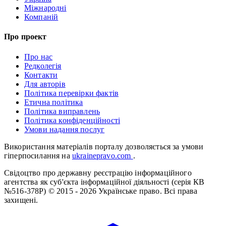
Міжнародні
Компаній
Про проект
Про нас
Редколегія
Контакти
Для авторів
Політика перевірки фактів
Етична політика
Політика виправлень
Політика конфіденційності
Умови надання послуг
Використання матеріалів порталу дозволяється за умови
гіперпосилання на
ukrainepravo.com
.
Свідоцтво про державну реєстрацію інформаційного
агентства як суб'єкта інформаційної діяльності (серія КВ
№516-378Р)
© 2015 - 2026 Українське право. Всі права
захищені.