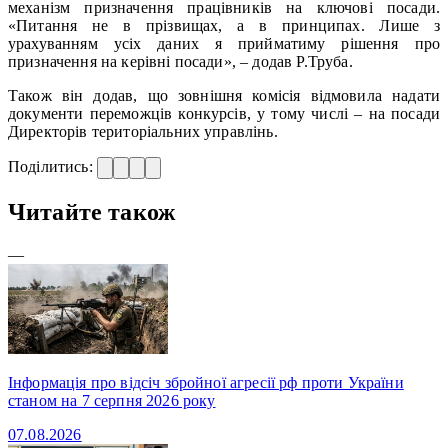
механізм призначення працівників на ключові посади.
«Питання не в прізвищах, а в принципах. Лише з
урахуванням усіх даних я прийматиму рішення про
призначення на керівні посади», – додав Р.Труба.
Також він додав, що зовнішня комісія відмовила надати
документи переможців конкурсів, у тому числі – на посади
Директорів територіальних управлінь.
Поділитись:
Читайте також
—
Інформація про відсіч збройної агресії рф проти України
станом на 7 серпня 2026 року
07.08.2026