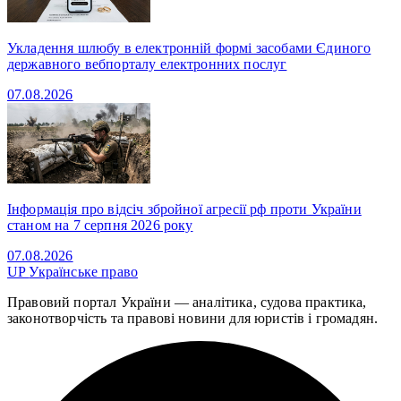
Укладення шлюбу в електронній формі засобами Єдиного
державного вебпорталу електронних послуг
07.08.2026
Інформація про відсіч збройної агресії рф проти України
станом на 7 серпня 2026 року
07.08.2026
UP
Українське право
Правовий портал України — аналітика, судова практика,
законотворчість та правові новини для юристів і громадян.