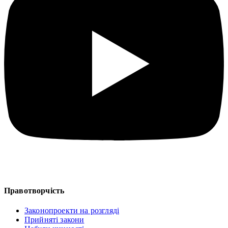
Правотворчість
Законопроекти на розгляді
Прийняті закони