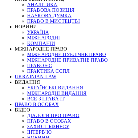
АНАЛІТИКА
ПРАВОВА ПОЗИЦІЯ
НАУКОВА ДУМКА
ПРАВО В МИСТЕЦТВІ
НОВИНИ
УКРАЇНА
МІЖНАРОДНІ
КОМПАНІЙ
МІЖНАРОДНЕ ПРАВО
МІЖНАРОДНЕ ПУБЛІЧНЕ ПРАВО
МІЖНАРОДНЕ ПРИВАТНЕ ПРАВО
ПРАВО ЄС
ПРАКТИКА ЄСПЛ
UKRAINIAN LAW
ВИДАННЯ
УКРАЇНСЬКІ ВИДАННЯ
МІЖНАРОДНІ ВИДАННЯ
ВСЕ З ПРАВА ІТ
ПРАВО В ОСОБАХ
ВІДЕО
ДІАЛОГИ ПРО ПРАВО
ПРАВО В ОСОБАХ
ЗАХИСТ БІЗНЕСУ
ІНТЕРВ`Ю
НОВИНИ