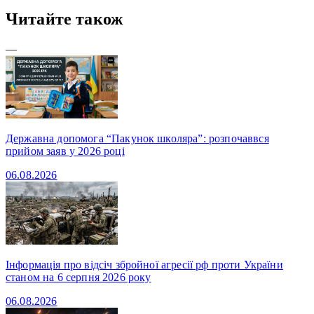
Читайте також
—
Державна допомога “Пакунок школяра”: розпочаввся
прийом заяв у 2026 році
06.08.2026
Інформація про відсіч збройної агресії рф проти України
станом на 6 серпня 2026 року
06.08.2026