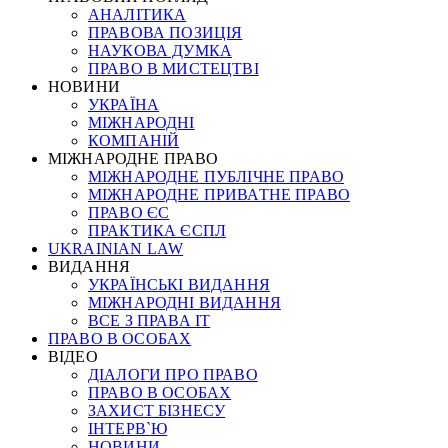
АНАЛІТИКА
ПРАВОВА ПОЗИЦІЯ
НАУКОВА ДУМКА
ПРАВО В МИСТЕЦТВІ
НОВИНИ
УКРАЇНА
МІЖНАРОДНІ
КОМПАНІЙ
МІЖНАРОДНЕ ПРАВО
МІЖНАРОДНЕ ПУБЛІЧНЕ ПРАВО
МІЖНАРОДНЕ ПРИВАТНЕ ПРАВО
ПРАВО ЄС
ПРАКТИКА ЄСПЛ
UKRAINIAN LAW
ВИДАННЯ
УКРАЇНСЬКІ ВИДАННЯ
МІЖНАРОДНІ ВИДАННЯ
ВСЕ З ПРАВА ІТ
ПРАВО В ОСОБАХ
ВІДЕО
ДІАЛОГИ ПРО ПРАВО
ПРАВО В ОСОБАХ
ЗАХИСТ БІЗНЕСУ
ІНТЕРВ`Ю
НОВИНИ