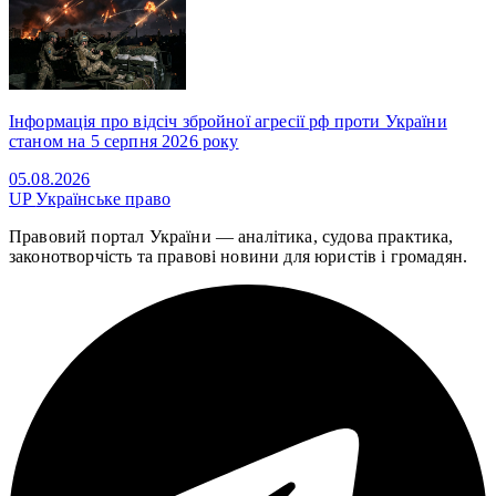
Інформація про відсіч збройної агресії рф проти України
станом на 5 серпня 2026 року
05.08.2026
UP
Українське право
Правовий портал України — аналітика, судова практика,
законотворчість та правові новини для юристів і громадян.