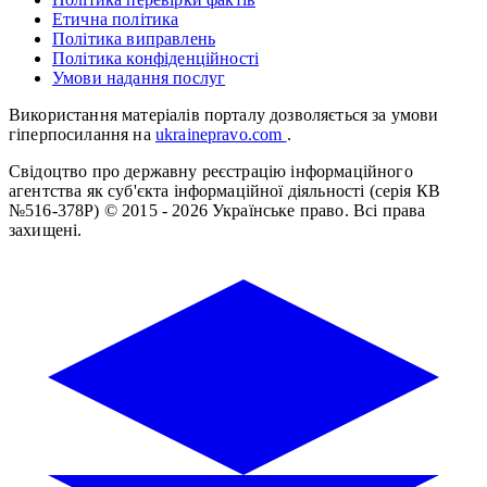
Етична політика
Політика виправлень
Політика конфіденційності
Умови надання послуг
Використання матеріалів порталу дозволяється за умови
гіперпосилання на
ukrainepravo.com
.
Свідоцтво про державну реєстрацію інформаційного
агентства як суб'єкта інформаційної діяльності (серія КВ
№516-378Р)
© 2015 - 2026 Українське право. Всі права
захищені.