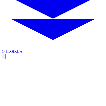
© IT.OD.UA