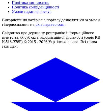
Політика виправлень
Політика конфіденційності
Умови надання послуг
Використання матеріалів порталу дозволяється за умови
гіперпосилання на
ukrainepravo.com
.
Свідоцтво про державну реєстрацію інформаційного
агентства як суб'єкта інформаційної діяльності (серія КВ
№516-378Р)
© 2015 - 2026 Українське право. Всі права
захищені.