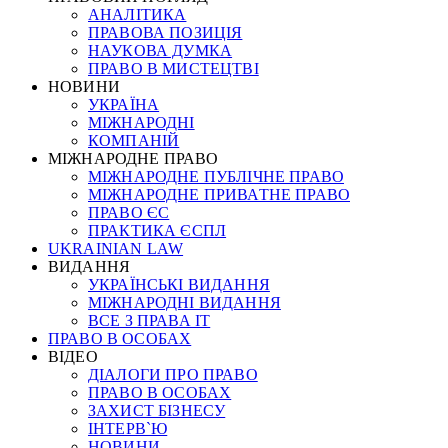
АНАЛІТИКА
ПРАВОВА ПОЗИЦІЯ
НАУКОВА ДУМКА
ПРАВО В МИСТЕЦТВІ
НОВИНИ
УКРАЇНА
МІЖНАРОДНІ
КОМПАНІЙ
МІЖНАРОДНЕ ПРАВО
МІЖНАРОДНЕ ПУБЛІЧНЕ ПРАВО
МІЖНАРОДНЕ ПРИВАТНЕ ПРАВО
ПРАВО ЄС
ПРАКТИКА ЄСПЛ
UKRAINIAN LAW
ВИДАННЯ
УКРАЇНСЬКІ ВИДАННЯ
МІЖНАРОДНІ ВИДАННЯ
ВСЕ З ПРАВА ІТ
ПРАВО В ОСОБАХ
ВІДЕО
ДІАЛОГИ ПРО ПРАВО
ПРАВО В ОСОБАХ
ЗАХИСТ БІЗНЕСУ
ІНТЕРВ`Ю
НОВИНИ