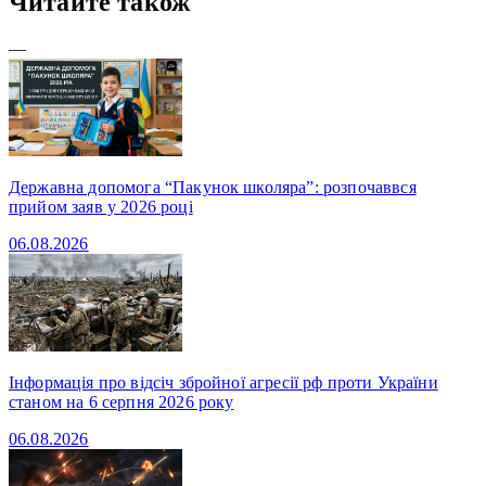
Читайте також
—
Державна допомога “Пакунок школяра”: розпочаввся
прийом заяв у 2026 році
06.08.2026
Інформація про відсіч збройної агресії рф проти України
станом на 6 серпня 2026 року
06.08.2026