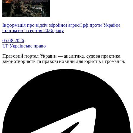
Інформація про відсіч збройної агресії рф проти України
станом на 5 серпня 2026 року
05.08.2026
UP
Українське право
Правовий портал України — аналітика, судова практика,
законотворчість та правові новини для юристів і громадян.