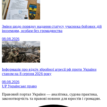
Зміни щодо порядку надання статусу учасника бойових дій
іноземцям, особам без громадянства
08.08.2026
Інформація про відсіч збройної агресії рф проти України
станом на 8 серпня 2026 року
08.08.2026
UP
Українське право
Правовий портал України — аналітика, судова практика,
законотворчість та правові новини для юристів і громадян.