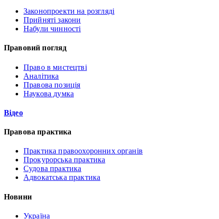
Законопроекти на розгляді
Прийняті закони
Набули чинності
Правовий погляд
Право в мистецтві
Аналітика
Правова позиція
Наукова думка
Відео
Правова практика
Практика правоохоронних органів
Прокурорська практика
Судова практика
Адвокатська практика
Новини
Україна