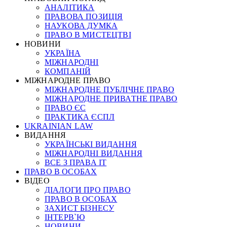
АНАЛІТИКА
ПРАВОВА ПОЗИЦІЯ
НАУКОВА ДУМКА
ПРАВО В МИСТЕЦТВІ
НОВИНИ
УКРАЇНА
МІЖНАРОДНІ
КОМПАНІЙ
МІЖНАРОДНЕ ПРАВО
МІЖНАРОДНЕ ПУБЛІЧНЕ ПРАВО
МІЖНАРОДНЕ ПРИВАТНЕ ПРАВО
ПРАВО ЄС
ПРАКТИКА ЄСПЛ
UKRAINIAN LAW
ВИДАННЯ
УКРАЇНСЬКІ ВИДАННЯ
МІЖНАРОДНІ ВИДАННЯ
ВСЕ З ПРАВА ІТ
ПРАВО В ОСОБАХ
ВІДЕО
ДІАЛОГИ ПРО ПРАВО
ПРАВО В ОСОБАХ
ЗАХИСТ БІЗНЕСУ
ІНТЕРВ`Ю
НОВИНИ