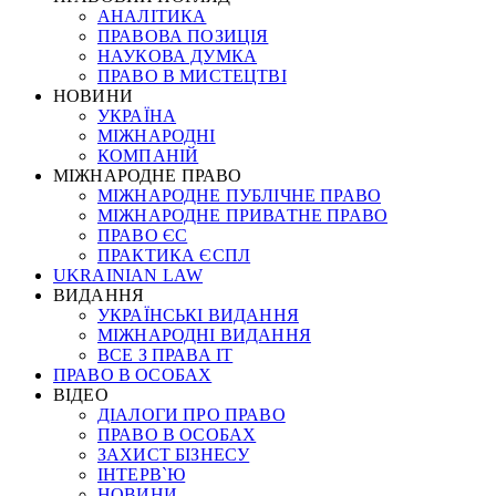
АНАЛІТИКА
ПРАВОВА ПОЗИЦІЯ
НАУКОВА ДУМКА
ПРАВО В МИСТЕЦТВІ
НОВИНИ
УКРАЇНА
МІЖНАРОДНІ
КОМПАНІЙ
МІЖНАРОДНЕ ПРАВО
МІЖНАРОДНЕ ПУБЛІЧНЕ ПРАВО
МІЖНАРОДНЕ ПРИВАТНЕ ПРАВО
ПРАВО ЄС
ПРАКТИКА ЄСПЛ
UKRAINIAN LAW
ВИДАННЯ
УКРАЇНСЬКІ ВИДАННЯ
МІЖНАРОДНІ ВИДАННЯ
ВСЕ З ПРАВА ІТ
ПРАВО В ОСОБАХ
ВІДЕО
ДІАЛОГИ ПРО ПРАВО
ПРАВО В ОСОБАХ
ЗАХИСТ БІЗНЕСУ
ІНТЕРВ`Ю
НОВИНИ