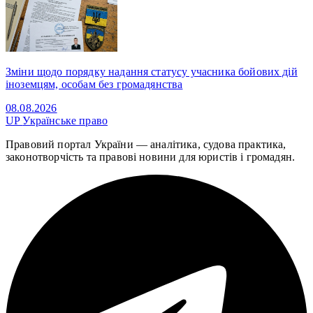
Зміни щодо порядку надання статусу учасника бойових дій
іноземцям, особам без громадянства
08.08.2026
UP
Українське право
Правовий портал України — аналітика, судова практика,
законотворчість та правові новини для юристів і громадян.