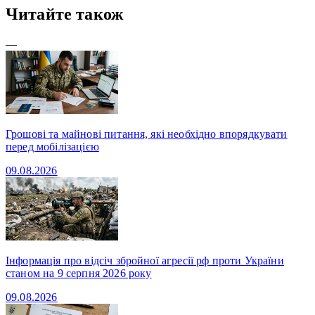
Читайте також
—
Грошові та майнові питання, які необхідно впорядкувати
перед мобілізацією
09.08.2026
Інформація про відсіч збройної агресії рф проти України
станом на 9 серпня 2026 року
09.08.2026