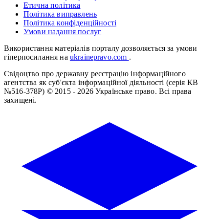
Етична політика
Політика виправлень
Політика конфіденційності
Умови надання послуг
Використання матеріалів порталу дозволяється за умови
гіперпосилання на
ukrainepravo.com
.
Свідоцтво про державну реєстрацію інформаційного
агентства як суб'єкта інформаційної діяльності (серія КВ
№516-378Р)
© 2015 - 2026 Українське право. Всі права
захищені.