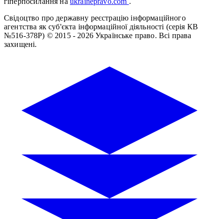
гіперпосилання на
ukrainepravo.com
.
Свідоцтво про державну реєстрацію інформаційного
агентства як суб'єкта інформаційної діяльності (серія КВ
№516-378Р)
© 2015 - 2026 Українське право. Всі права
захищені.