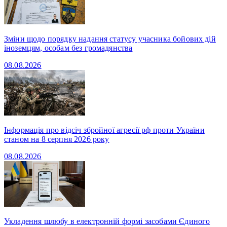
Зміни щодо порядку надання статусу учасника бойових дій
іноземцям, особам без громадянства
08.08.2026
Інформація про відсіч збройної агресії рф проти України
станом на 8 серпня 2026 року
08.08.2026
Укладення шлюбу в електронній формі засобами Єдиного