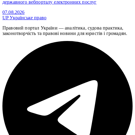
державного вебпорталу електронних послуг
07.08.2026
UP
Українське право
Правовий портал України — аналітика, судова практика,
законотворчість та правові новини для юристів і громадян.