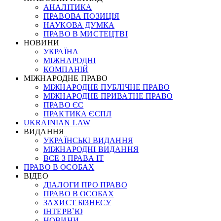
АНАЛІТИКА
ПРАВОВА ПОЗИЦІЯ
НАУКОВА ДУМКА
ПРАВО В МИСТЕЦТВІ
НОВИНИ
УКРАЇНА
МІЖНАРОДНІ
КОМПАНІЙ
МІЖНАРОДНЕ ПРАВО
МІЖНАРОДНЕ ПУБЛІЧНЕ ПРАВО
МІЖНАРОДНЕ ПРИВАТНЕ ПРАВО
ПРАВО ЄС
ПРАКТИКА ЄСПЛ
UKRAINIAN LAW
ВИДАННЯ
УКРАЇНСЬКІ ВИДАННЯ
МІЖНАРОДНІ ВИДАННЯ
ВСЕ З ПРАВА ІТ
ПРАВО В ОСОБАХ
ВІДЕО
ДІАЛОГИ ПРО ПРАВО
ПРАВО В ОСОБАХ
ЗАХИСТ БІЗНЕСУ
ІНТЕРВ`Ю
НОВИНИ