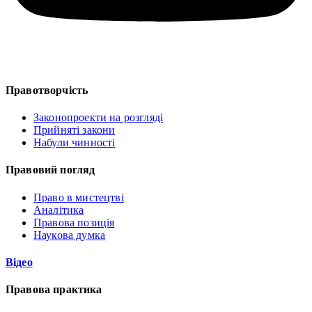
Правотворчість
Законопроекти на розгляді
Прийняті закони
Набули чинності
Правовий погляд
Право в мистецтві
Аналітика
Правова позиція
Наукова думка
Відео
Правова практика