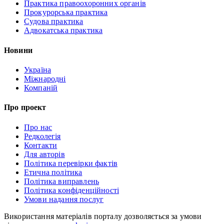
Практика правоохоронних органів
Прокурорська практика
Судова практика
Адвокатська практика
Новини
Україна
Міжнародні
Компаній
Про проект
Про нас
Редколегія
Контакти
Для авторів
Політика перевірки фактів
Етична політика
Політика виправлень
Політика конфіденційності
Умови надання послуг
Використання матеріалів порталу дозволяється за умови