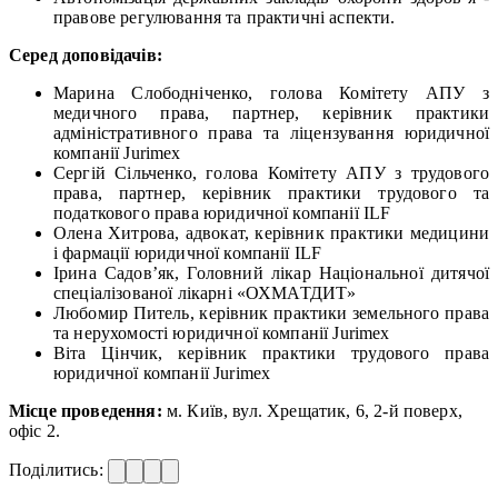
правове регулювання та практичні аспекти.
Серед доповідачів:
Марина Слободніченко, голова Комітету АПУ з
медичного права, партнер, керівник практики
адміністративного права та ліцензування юридичної
компанії Jurimex
Сергій Сільченко, голова Комітету АПУ з трудового
права, партнер, керівник практики трудового та
податкового права юридичної компанії ILF
Олена Хитрова, адвокат, керівник практики медицини
і фармації юридичної компанії ILF
Ірина Садов’як, Головний лікар Національної дитячої
спеціалізованої лікарні «ОХМАТДИТ»
Любомир Питель, керівник практики земельного права
та нерухомості юридичної компанії Jurimex
Віта Цінчик, керівник практики трудового права
юридичної компанії Jurimex
Місце проведення:
м. Київ, вул. Хрещатик, 6, 2-й поверх,
офіс 2.
Поділитись: