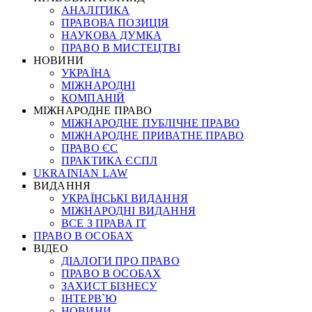
АНАЛІТИКА
ПРАВОВА ПОЗИЦІЯ
НАУКОВА ДУМКА
ПРАВО В МИСТЕЦТВІ
НОВИНИ
УКРАЇНА
МІЖНАРОДНІ
КОМПАНІЙ
МІЖНАРОДНЕ ПРАВО
МІЖНАРОДНЕ ПУБЛІЧНЕ ПРАВО
МІЖНАРОДНЕ ПРИВАТНЕ ПРАВО
ПРАВО ЄС
ПРАКТИКА ЄСПЛ
UKRAINIAN LAW
ВИДАННЯ
УКРАЇНСЬКІ ВИДАННЯ
МІЖНАРОДНІ ВИДАННЯ
ВСЕ З ПРАВА ІТ
ПРАВО В ОСОБАХ
ВІДЕО
ДІАЛОГИ ПРО ПРАВО
ПРАВО В ОСОБАХ
ЗАХИСТ БІЗНЕСУ
ІНТЕРВ`Ю
НОВИНИ