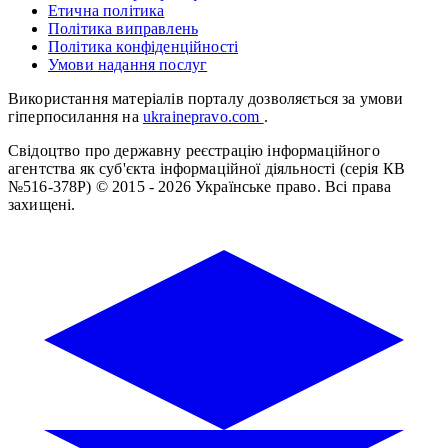
Етична політика
Політика виправлень
Політика конфіденційності
Умови надання послуг
Використання матеріалів порталу дозволяється за умови
гіперпосилання на
ukrainepravo.com
.
Свідоцтво про державну реєстрацію інформаційного
агентства як суб'єкта інформаційної діяльності (серія КВ
№516-378Р)
© 2015 - 2026 Українське право. Всі права
захищені.