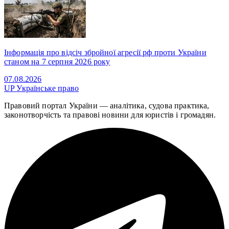
Інформація про відсіч збройної агресії рф проти України
станом на 7 серпня 2026 року
07.08.2026
UP
Українське право
Правовий портал України — аналітика, судова практика,
законотворчість та правові новини для юристів і громадян.