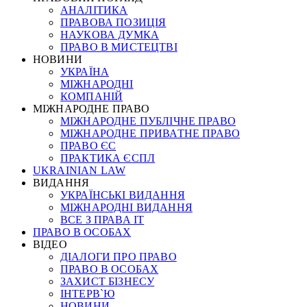
АНАЛІТИКА
ПРАВОВА ПОЗИЦІЯ
НАУКОВА ДУМКА
ПРАВО В МИСТЕЦТВІ
НОВИНИ
УКРАЇНА
МІЖНАРОДНІ
КОМПАНІЙ
МІЖНАРОДНЕ ПРАВО
МІЖНАРОДНЕ ПУБЛІЧНЕ ПРАВО
МІЖНАРОДНЕ ПРИВАТНЕ ПРАВО
ПРАВО ЄС
ПРАКТИКА ЄСПЛ
UKRAINIAN LAW
ВИДАННЯ
УКРАЇНСЬКІ ВИДАННЯ
МІЖНАРОДНІ ВИДАННЯ
ВСЕ З ПРАВА ІТ
ПРАВО В ОСОБАХ
ВІДЕО
ДІАЛОГИ ПРО ПРАВО
ПРАВО В ОСОБАХ
ЗАХИСТ БІЗНЕСУ
ІНТЕРВ`Ю
НОВИНИ