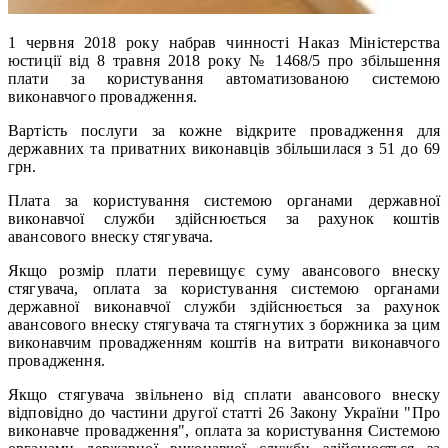
1 червня 2018 року набрав чинності Наказ Міністерства
юстиції від 8 травня 2018 року № 1468/5 про збільшення
плати за користування автоматизованою системою
виконавчого провадження.
Вартість послуги за кожне відкрите провадження для
державних та приватних виконавців збільшилася з 51 до 69
грн.
Плата за користування системою органами державної
виконавчої служби здійснюється за рахунок коштів
авансового внеску стягувача.
Якщо розмір плати перевищує суму авансового внеску
стягувача, оплата за користування системою органами
державної виконавчої служби здійснюється за рахунок
авансового внеску стягувача та стягнутих з боржника за цим
виконавчим провадженням коштів на витрати виконавчого
провадження.
Якщо стягувача звільнено від сплати авансового внеску
відповідно до частини другої статті 26 Закону України "Про
виконавче провадження", оплата за користування Системою