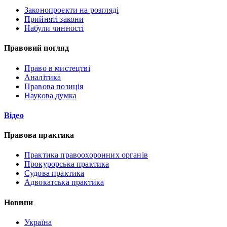
Законопроекти на розгляді
Прийняті закони
Набули чинності
Правовий погляд
Право в мистецтві
Аналітика
Правова позиція
Наукова думка
Відео
Правова практика
Практика правоохоронних органів
Прокурорська практика
Судова практика
Адвокатська практика
Новини
Україна