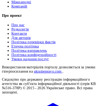
Міжнародні
Компаній
Про проект
Про нас
Редколегія
Контакти
Для авторів
Політика перевірки фактів
Етична політика
Політика виправлень
Політика конфіденційності
Умови надання послуг
Використання матеріалів порталу дозволяється за умови
гіперпосилання на
ukrainepravo.com
.
Свідоцтво про державну реєстрацію інформаційного
агентства як суб'єкта інформаційної діяльності (серія КВ
№516-378Р)
© 2015 - 2026 Українське право. Всі права
захищені.