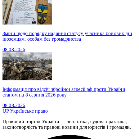
Зміни щодо порядку надання статусу учасника бойових дій
іноземцям, особам без громадянства
08.08.2026
Інформація про відсіч збройної агресії рф проти України
станом на 8 серпня 2026 року
08.08.2026
UP
Українське право
Правовий портал України — аналітика, судова практика,
законотворчість та правові новини для юристів і громадян.