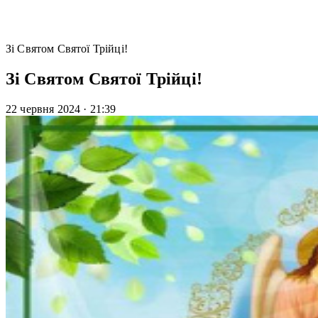
Зі Святом Святої Трійці!
Зі Святом Святої Трійці!
22 червня 2024
·
21:39