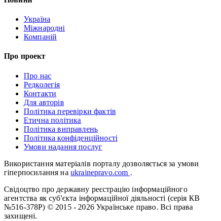
Україна
Міжнародні
Компаній
Про проект
Про нас
Редколегія
Контакти
Для авторів
Політика перевірки фактів
Етична політика
Політика виправлень
Політика конфіденційності
Умови надання послуг
Використання матеріалів порталу дозволяється за умови
гіперпосилання на
ukrainepravo.com
.
Свідоцтво про державну реєстрацію інформаційного
агентства як суб'єкта інформаційної діяльності (серія КВ
№516-378Р)
© 2015 - 2026 Українське право. Всі права
захищені.