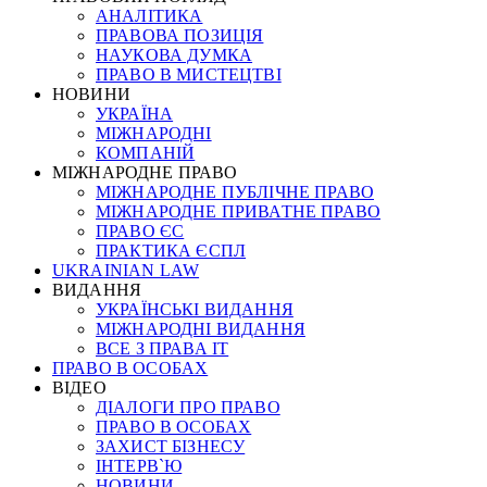
АНАЛІТИКА
ПРАВОВА ПОЗИЦІЯ
НАУКОВА ДУМКА
ПРАВО В МИСТЕЦТВІ
НОВИНИ
УКРАЇНА
МІЖНАРОДНІ
КОМПАНІЙ
МІЖНАРОДНЕ ПРАВО
МІЖНАРОДНЕ ПУБЛІЧНЕ ПРАВО
МІЖНАРОДНЕ ПРИВАТНЕ ПРАВО
ПРАВО ЄС
ПРАКТИКА ЄСПЛ
UKRAINIAN LAW
ВИДАННЯ
УКРАЇНСЬКІ ВИДАННЯ
МІЖНАРОДНІ ВИДАННЯ
ВСЕ З ПРАВА ІТ
ПРАВО В ОСОБАХ
ВІДЕО
ДІАЛОГИ ПРО ПРАВО
ПРАВО В ОСОБАХ
ЗАХИСТ БІЗНЕСУ
ІНТЕРВ`Ю
НОВИНИ