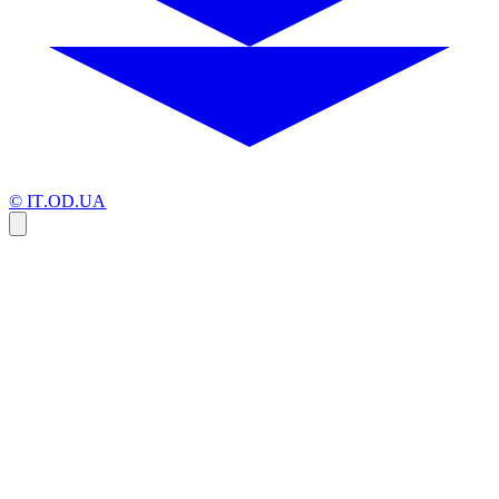
© IT.OD.UA