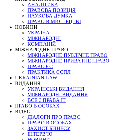
АНАЛІТИКА
ПРАВОВА ПОЗИЦІЯ
НАУКОВА ДУМКА
ПРАВО В МИСТЕЦТВІ
НОВИНИ
УКРАЇНА
МІЖНАРОДНІ
КОМПАНІЙ
МІЖНАРОДНЕ ПРАВО
МІЖНАРОДНЕ ПУБЛІЧНЕ ПРАВО
МІЖНАРОДНЕ ПРИВАТНЕ ПРАВО
ПРАВО ЄС
ПРАКТИКА ЄСПЛ
UKRAINIAN LAW
ВИДАННЯ
УКРАЇНСЬКІ ВИДАННЯ
МІЖНАРОДНІ ВИДАННЯ
ВСЕ З ПРАВА ІТ
ПРАВО В ОСОБАХ
ВІДЕО
ДІАЛОГИ ПРО ПРАВО
ПРАВО В ОСОБАХ
ЗАХИСТ БІЗНЕСУ
ІНТЕРВ`Ю
НОВИНИ