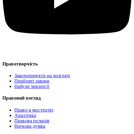
Правотворчість
Законопроекти на розгляді
Прийняті закони
Набули чинності
Правовий погляд
Право в мистецтві
Аналітика
Правова позиція
Наукова думка