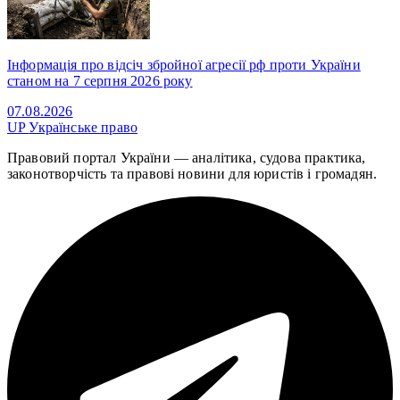
Інформація про відсіч збройної агресії рф проти України
станом на 7 серпня 2026 року
07.08.2026
UP
Українське право
Правовий портал України — аналітика, судова практика,
законотворчість та правові новини для юристів і громадян.