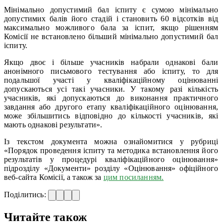
Мінімально допустимий бал іспиту є сумою мінімально
допустимих балів його стадій і становить 60 відсотків від
максимально можливого бала за іспит, якщо рішенням
Комісії не встановлено більший мінімально допустимий бал
іспиту.
Якщо двоє і більше учасників набрали однакові бали
анонімного письмового тестування або іспиту, то для
подальшої участі у кваліфікаційному оцінюванні
допускаються усі такі учасники. У такому разі кількість
учасників, які допускаються до виконання практичного
завдання або другого етапу кваліфікаційного оцінювання,
може збільшитись відповідно до кількості учасників, які
мають однакові результати».
Із текстом документа можна ознайомитися у рубриці
«Порядок проведення іспиту та методика встановлення його
результатів у процедурі кваліфікаційного оцінювання»
підрозділу «Документи» розділу «Оцінювання» офіційного
веб-сайта Комісії, а також за
цим посиланням.
Поділитись:
Читайте також