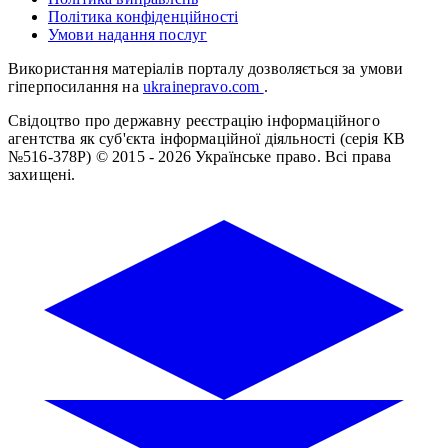
Політика конфіденційності
Умови надання послуг
Використання матеріалів порталу дозволяється за умови
гіперпосилання на
ukrainepravo.com
.
Свідоцтво про державну реєстрацію інформаційного
агентства як суб'єкта інформаційної діяльності (серія КВ
№516-378Р)
© 2015 - 2026 Українське право. Всі права
захищені.