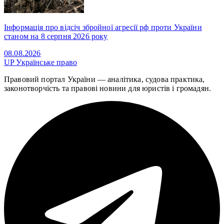
Інформація про відсіч збройної агресії рф проти України
станом на 8 серпня 2026 року
08.08.2026
UP
Українське право
Правовий портал України — аналітика, судова практика,
законотворчість та правові новини для юристів і громадян.