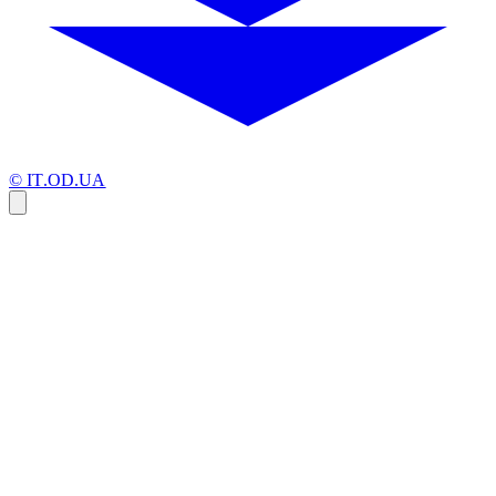
© IT.OD.UA