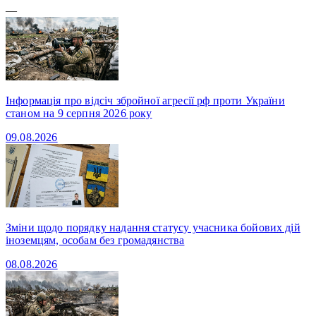
—
Інформація про відсіч збройної агресії рф проти України
станом на 9 серпня 2026 року
09.08.2026
Зміни щодо порядку надання статусу учасника бойових дій
іноземцям, особам без громадянства
08.08.2026