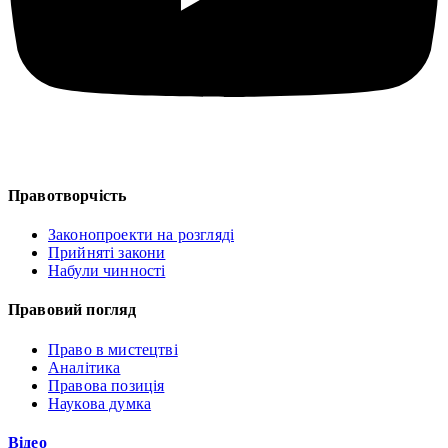
Правотворчість
Законопроекти на розгляді
Прийняті закони
Набули чинності
Правовий погляд
Право в мистецтві
Аналітика
Правова позиція
Наукова думка
Відео