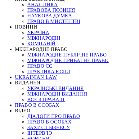
АНАЛІТИКА
ПРАВОВА ПОЗИЦІЯ
НАУКОВА ДУМКА
ПРАВО В МИСТЕЦТВІ
НОВИНИ
УКРАЇНА
МІЖНАРОДНІ
КОМПАНІЙ
МІЖНАРОДНЕ ПРАВО
МІЖНАРОДНЕ ПУБЛІЧНЕ ПРАВО
МІЖНАРОДНЕ ПРИВАТНЕ ПРАВО
ПРАВО ЄС
ПРАКТИКА ЄСПЛ
UKRAINIAN LAW
ВИДАННЯ
УКРАЇНСЬКІ ВИДАННЯ
МІЖНАРОДНІ ВИДАННЯ
ВСЕ З ПРАВА ІТ
ПРАВО В ОСОБАХ
ВІДЕО
ДІАЛОГИ ПРО ПРАВО
ПРАВО В ОСОБАХ
ЗАХИСТ БІЗНЕСУ
ІНТЕРВ`Ю
НОВИНИ