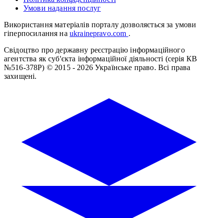
Умови надання послуг
Використання матеріалів порталу дозволяється за умови
гіперпосилання на
ukrainepravo.com
.
Свідоцтво про державну реєстрацію інформаційного
агентства як суб'єкта інформаційної діяльності (серія КВ
№516-378Р)
© 2015 - 2026 Українське право. Всі права
захищені.