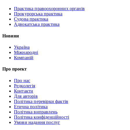
Практика правоохоронних органів
Прокурорська практика
Судова практика
Адвокатська практика
Новини
Україна
Міжнародні
Компаній
Про проект
Про нас
Редколегія
Контакти
Для авторів
Політика перевірки фактів
Етична політика
Політика виправлень
Політика конфіденційності
Умови надання послуг