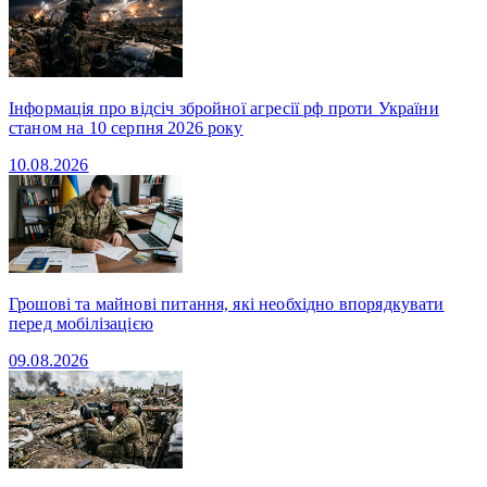
Інформація про відсіч збройної агресії рф проти України
станом на 10 серпня 2026 року
10.08.2026
Грошові та майнові питання, які необхідно впорядкувати
перед мобілізацією
09.08.2026