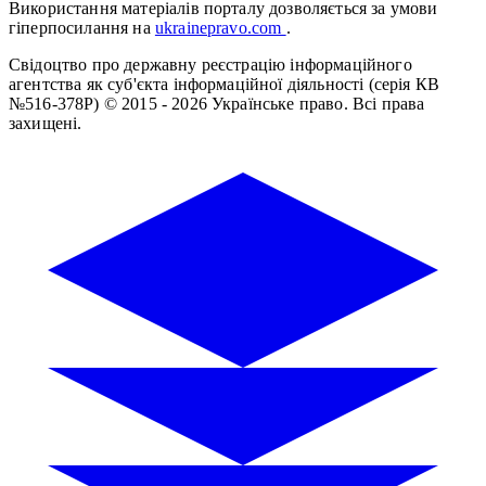
Використання матеріалів порталу дозволяється за умови
гіперпосилання на
ukrainepravo.com
.
Свідоцтво про державну реєстрацію інформаційного
агентства як суб'єкта інформаційної діяльності (серія КВ
№516-378Р)
© 2015 - 2026 Українське право. Всі права
захищені.