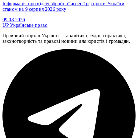
Інформація про відсіч збройної агресії рф проти України
станом на 9 серпня 2026 року
09.08.2026
UP
Українське право
Правовий портал України — аналітика, судова практика,
законотворчість та правові новини для юристів і громадян.