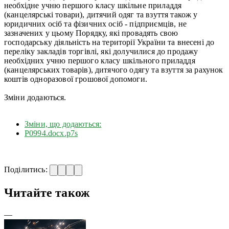
необхідне учню першого класу шкільне приладдя
(канцелярські товари), дитячий одяг та взуття також у
юридичних осіб та фізичних осіб - підприємців, не
зазначених у цьому Порядку, які провадять свою
господарську діяльність на території України та внесені до
переліку закладів торгівлі, які долучилися до продажу
необхідних учню першого класу шкільного приладдя
(канцелярських товарів), дитячого одягу та взуття за рахунок
коштів одноразової грошової допомоги.
Зміни додаються.
Зміни, що додаються:
Р0994.docx.p7s
Поділитись:
Читайте також
—