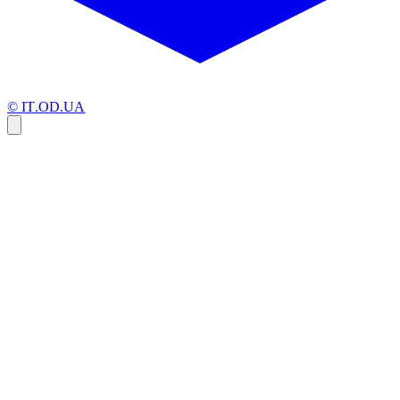
© IT.OD.UA