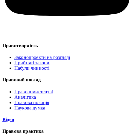
Правотворчість
Законопроекти на розгляді
Прийняті закони
Набули чинності
Правовий погляд
Право в мистецтві
Аналітика
Правова позиція
Наукова думка
Відео
Правова практика