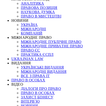
АНАЛІТИКА
ПРАВОВА ПОЗИЦІЯ
НАУКОВА ДУМКА
ПРАВО В МИСТЕЦТВІ
НОВИНИ
УКРАЇНА
МІЖНАРОДНІ
КОМПАНІЙ
МІЖНАРОДНЕ ПРАВО
МІЖНАРОДНЕ ПУБЛІЧНЕ ПРАВО
МІЖНАРОДНЕ ПРИВАТНЕ ПРАВО
ПРАВО ЄС
ПРАКТИКА ЄСПЛ
UKRAINIAN LAW
ВИДАННЯ
УКРАЇНСЬКІ ВИДАННЯ
МІЖНАРОДНІ ВИДАННЯ
ВСЕ З ПРАВА ІТ
ПРАВО В ОСОБАХ
ВІДЕО
ДІАЛОГИ ПРО ПРАВО
ПРАВО В ОСОБАХ
ЗАХИСТ БІЗНЕСУ
ІНТЕРВ`Ю
НОВИНИ