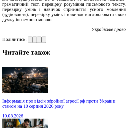
граматичний тест, перевірку розуміння письмового тексту,
перевірку умінь і навичок сприйняття усного мовлення
(аудіювання), перевірку умінь і навичок висловлювати свою
думку іноземною мовою.
Українське право
Поділитись:
Читайте також
—
Інформація про відсіч збройної агресії рф проти України
станом на 10 серпня 2026 року
10.08.2026