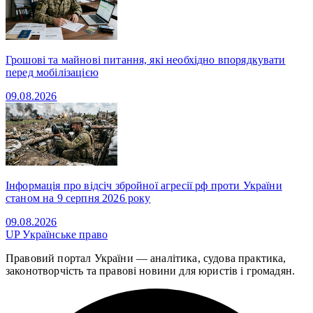
Грошові та майнові питання, які необхідно впорядкувати
перед мобілізацією
09.08.2026
Інформація про відсіч збройної агресії рф проти України
станом на 9 серпня 2026 року
09.08.2026
UP
Українське право
Правовий портал України — аналітика, судова практика,
законотворчість та правові новини для юристів і громадян.