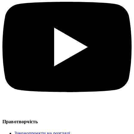
Правотворчість
Законопроекти на розгляді