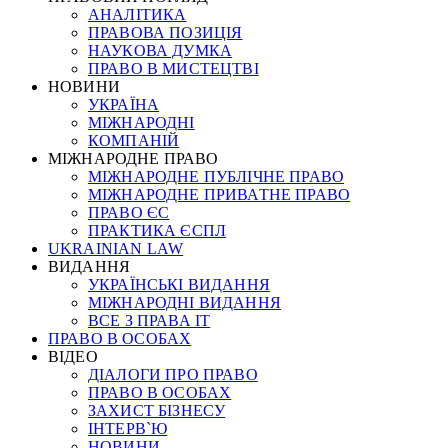
АНАЛІТИКА
ПРАВОВА ПОЗИЦІЯ
НАУКОВА ДУМКА
ПРАВО В МИСТЕЦТВІ
НОВИНИ
УКРАЇНА
МІЖНАРОДНІ
КОМПАНІЙ
МІЖНАРОДНЕ ПРАВО
МІЖНАРОДНЕ ПУБЛІЧНЕ ПРАВО
МІЖНАРОДНЕ ПРИВАТНЕ ПРАВО
ПРАВО ЄС
ПРАКТИКА ЄСПЛ
UKRAINIAN LAW
ВИДАННЯ
УКРАЇНСЬКІ ВИДАННЯ
МІЖНАРОДНІ ВИДАННЯ
ВСЕ З ПРАВА ІТ
ПРАВО В ОСОБАХ
ВІДЕО
ДІАЛОГИ ПРО ПРАВО
ПРАВО В ОСОБАХ
ЗАХИСТ БІЗНЕСУ
ІНТЕРВ`Ю
НОВИНИ