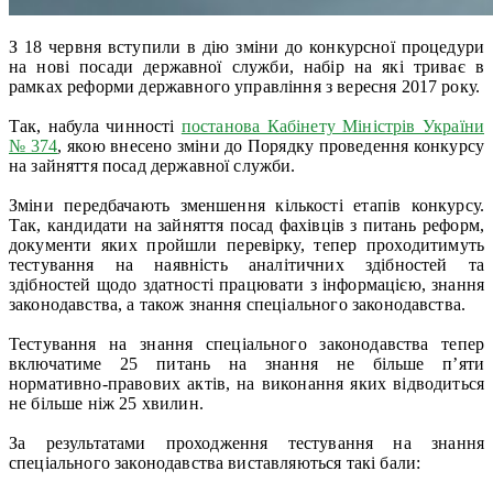
З 18 червня вступили в дію зміни до конкурсної процедури
на нові посади державної служби, набір на які триває в
рамках реформи державного управління з вересня 2017 року.
Так, набула чинності
постанова Кабінету Міністрів України
№ 374
, якою внесено зміни до Порядку проведення конкурсу
на зайняття посад державної служби.
Зміни передбачають зменшення кількості етапів конкурсу.
Так, кандидати на зайняття посад фахівців з питань реформ,
документи яких пройшли перевірку, тепер проходитимуть
тестування на наявність аналітичних здібностей та
здібностей щодо здатності працювати з інформацією, знання
законодавства, а також знання спеціального законодавства.
Тестування на знання спеціального законодавства тепер
включатиме 25 питань на знання не більше п’яти
нормативно-правових актів, на виконання яких відводиться
не більше ніж 25 хвилин.
За результатами проходження тестування на знання
спеціального законодавства виставляються такі бали: