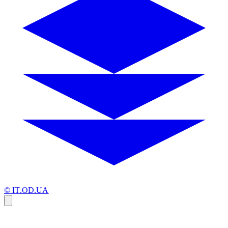
© IT.OD.UA