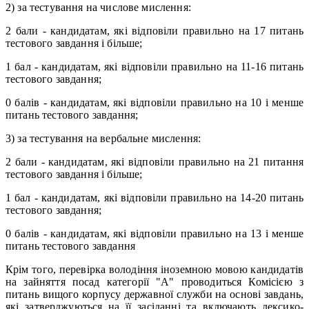
2) за тестування на числове мислення:
2 бали - кандидатам, які відповіли правильно на 17 питань
тестового завдання i більше;
1 бал - кандидатам, які відповіли правильно на 11-16 питань
тестового завдання;
0 балів - кандидатам, які відповіли правильно на 10 і менше
питань тестового завдання;
3) за тестування на вербальне мислення:
2 бали - кандидатам, які відповіли правильно на 21 питання
тестового завдання i більше;
1 бал - кандидатам, які відповіли правильно на 14-20 питань
тестового завдання;
0 балів - кандидатам, які відповіли правильно на 13 і менше
питань тестового завдання
Крім того, перевірка володіння іноземною мовою кандидатів
на зайняття посад категорії "А" проводиться Комісією з
питань вищого корпусу державної служби на основі завдань,
які затверджуються на її засіданні та включають лексико-