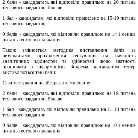
2 бали - кандидатам, які відповіли правильно на 20 питань
тестового завдання i більше;
1 бал - кандидатам, які відповіли правильно на 15-19 питань
тестового завдання;
0 балів - кандидатам, які відповіли правильно на 14 і менше
питань тестового завдання.
Також змінюється методика виставлення балів за
результатами проходження тестування на наявність
аналітичних здібностей та здібностей щодо здатності
працювати з інформацією. Зокрема, кандидатам тепер
виставляються такі бали:
1) за тестування на абстрактне мислення:
2 бали - кандидатам, які відповіли правильно на 19 питань
тестового завдання i більше;
1 бал - кандидатам, які відповіли правильно на 11-18 питань
тестового завдання;
0 балів - кандидатам, які відповіли правильно на 10 і менше
питань тестового завдання;