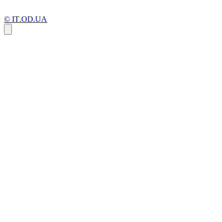
© IT.OD.UA