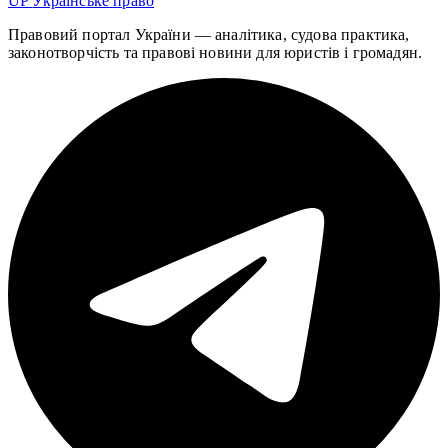
UP
Українське право
Правовий портал України — аналітика, судова практика,
законотворчість та правові новини для юристів і громадян.