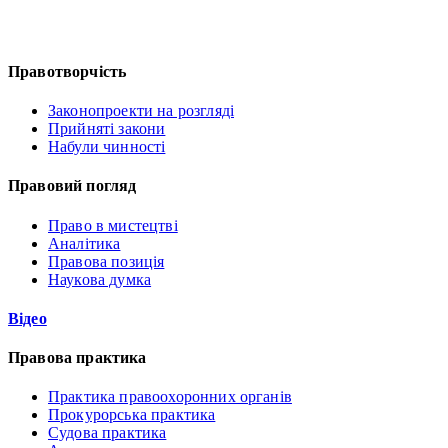
Правотворчість
Законопроекти на розгляді
Прийняті закони
Набули чинності
Правовий погляд
Право в мистецтві
Аналітика
Правова позиція
Наукова думка
Відео
Правова практика
Практика правоохоронних органів
Прокурорська практика
Судова практика