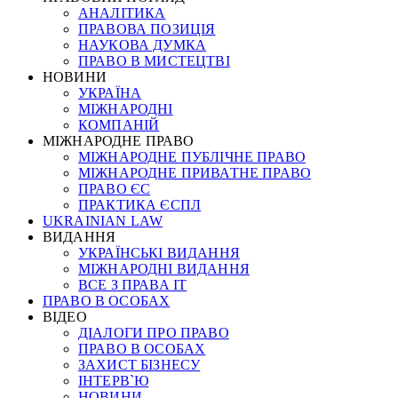
АНАЛІТИКА
ПРАВОВА ПОЗИЦІЯ
НАУКОВА ДУМКА
ПРАВО В МИСТЕЦТВІ
НОВИНИ
УКРАЇНА
МІЖНАРОДНІ
КОМПАНІЙ
МІЖНАРОДНЕ ПРАВО
МІЖНАРОДНЕ ПУБЛІЧНЕ ПРАВО
МІЖНАРОДНЕ ПРИВАТНЕ ПРАВО
ПРАВО ЄС
ПРАКТИКА ЄСПЛ
UKRAINIAN LAW
ВИДАННЯ
УКРАЇНСЬКІ ВИДАННЯ
МІЖНАРОДНІ ВИДАННЯ
ВСЕ З ПРАВА ІТ
ПРАВО В ОСОБАХ
ВІДЕО
ДІАЛОГИ ПРО ПРАВО
ПРАВО В ОСОБАХ
ЗАХИСТ БІЗНЕСУ
ІНТЕРВ`Ю
НОВИНИ