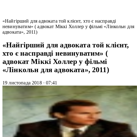
«Найгірший для адвоката той клієнт, хто є насправді
невинуватим» ( адвокат Міккі Холлер у фільмі «Лінкольн для
адвоката», 2011)
«Найгірший для адвоката той клієнт,
хто є насправді невинуватим» (
адвокат Міккі Холлер у фільмі
«Лінкольн для адвоката», 2011)
19 листопада 2018
·
07:41