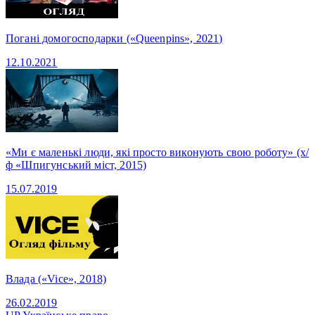
Погані домогосподарки («Queenpins», 2021)
12.10.2021
«Ми є маленькі люди, які просто виконують свою роботу» (х/
ф «Шпигунський міст, 2015)
15.07.2019
Влада («Vice», 2018)
26.02.2019