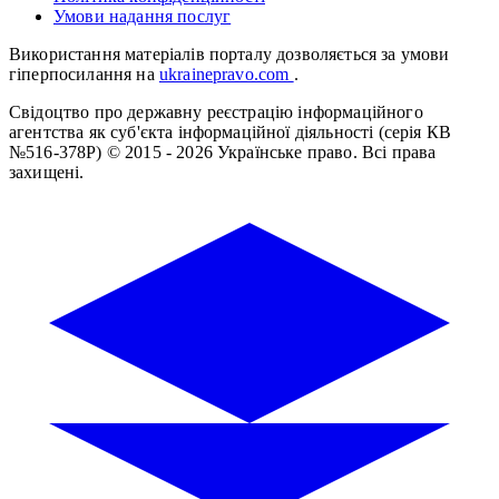
Умови надання послуг
Використання матеріалів порталу дозволяється за умови
гіперпосилання на
ukrainepravo.com
.
Свідоцтво про державну реєстрацію інформаційного
агентства як суб'єкта інформаційної діяльності (серія КВ
№516-378Р)
© 2015 - 2026 Українське право. Всі права
захищені.