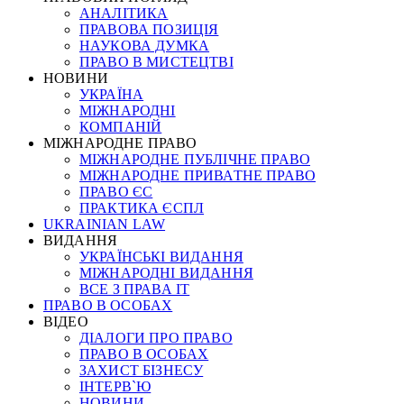
АНАЛІТИКА
ПРАВОВА ПОЗИЦІЯ
НАУКОВА ДУМКА
ПРАВО В МИСТЕЦТВІ
НОВИНИ
УКРАЇНА
МІЖНАРОДНІ
КОМПАНІЙ
МІЖНАРОДНЕ ПРАВО
МІЖНАРОДНЕ ПУБЛІЧНЕ ПРАВО
МІЖНАРОДНЕ ПРИВАТНЕ ПРАВО
ПРАВО ЄС
ПРАКТИКА ЄСПЛ
UKRAINIAN LAW
ВИДАННЯ
УКРАЇНСЬКІ ВИДАННЯ
МІЖНАРОДНІ ВИДАННЯ
ВСЕ З ПРАВА ІТ
ПРАВО В ОСОБАХ
ВІДЕО
ДІАЛОГИ ПРО ПРАВО
ПРАВО В ОСОБАХ
ЗАХИСТ БІЗНЕСУ
ІНТЕРВ`Ю
НОВИНИ