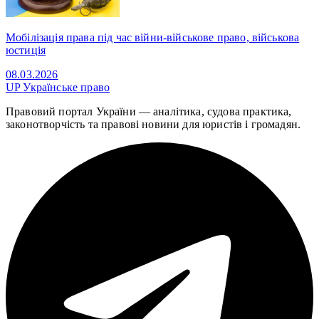
Мобілізація права під час війни-військове право, військова
юстиція
08.03.2026
UP
Українське право
Правовий портал України — аналітика, судова практика,
законотворчість та правові новини для юристів і громадян.