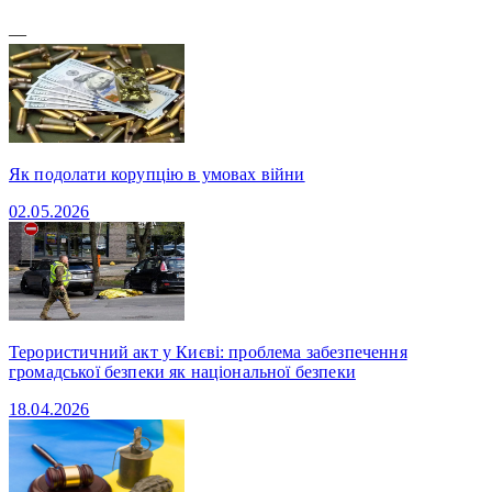
—
Як подолати корупцію в умовах війни
02.05.2026
Терористичний акт у Києві: проблема забезпечення
громадської безпеки як національної безпеки
18.04.2026