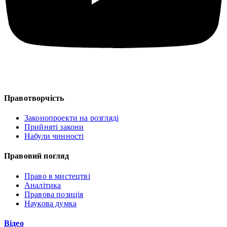
Правотворчість
Законопроекти на розгляді
Прийняті закони
Набули чинності
Правовий погляд
Право в мистецтві
Аналітика
Правова позиція
Наукова думка
Відео