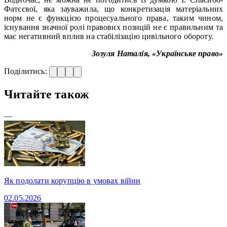
Фатєєвої, яка зауважила, що конкретизація матеріальних
норм не є функцією процесуального права, таким чином,
існування значної ролі правових позицій не є правильним та
має негативний вплив на стабілізацію цивільного обороту.
Зозуля Наталія, «Українське право»
Поділитись:
Читайте також
—
Як подолати корупцію в умовах війни
02.05.2026