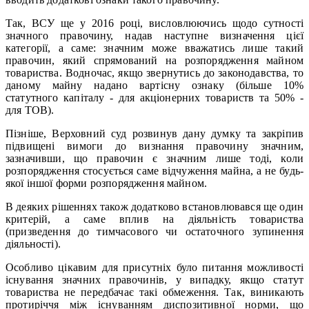
Так, ВСУ ще у 2016 році, висловлюючись щодо сутності
значного правочину, надав наступне визначення цієї
категорії, а саме: значним може вважатись лише такий
правочин, який спрямований на розпорядження майном
товариства. Водночас, якщо звернутись до законодавства, то
даному майну надано вартісну ознаку (більше 10%
статутного капіталу - для акціонерних товариств та 50% -
для ТОВ).
Пізніше, Верховний суд розвинув дану думку та закріпив
підвищені вимоги до визнання правочину значним,
зазначивши, що правочин є значним лише тоді, коли
розпорядження стосується саме відчуження майна, а не будь-
якої іншої форми розпорядження майном.
В деяких рішеннях також додатково встановлювався ще один
критерій, а саме вплив на діяльність товариства
(призведення до тимчасового чи остаточного зупинення
діяльності).
Особливо цікавим для присутніх було питання можливості
існування значних правочинів, у випадку, якщо статут
товариства не передбачає такі обмеження. Так, виникають
протиріччя між існуванням диспозитивної норми, що