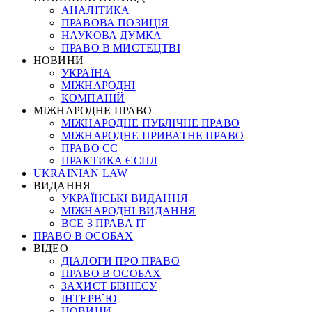
АНАЛІТИКА
ПРАВОВА ПОЗИЦІЯ
НАУКОВА ДУМКА
ПРАВО В МИСТЕЦТВІ
НОВИНИ
УКРАЇНА
МІЖНАРОДНІ
КОМПАНІЙ
МІЖНАРОДНЕ ПРАВО
МІЖНАРОДНЕ ПУБЛІЧНЕ ПРАВО
МІЖНАРОДНЕ ПРИВАТНЕ ПРАВО
ПРАВО ЄС
ПРАКТИКА ЄСПЛ
UKRAINIAN LAW
ВИДАННЯ
УКРАЇНСЬКІ ВИДАННЯ
МІЖНАРОДНІ ВИДАННЯ
ВСЕ З ПРАВА ІТ
ПРАВО В ОСОБАХ
ВІДЕО
ДІАЛОГИ ПРО ПРАВО
ПРАВО В ОСОБАХ
ЗАХИСТ БІЗНЕСУ
ІНТЕРВ`Ю
НОВИНИ