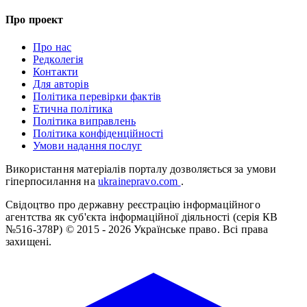
Про проект
Про нас
Редколегія
Контакти
Для авторів
Політика перевірки фактів
Етична політика
Політика виправлень
Політика конфіденційності
Умови надання послуг
Використання матеріалів порталу дозволяється за умови
гіперпосилання на
ukrainepravo.com
.
Свідоцтво про державну реєстрацію інформаційного
агентства як суб'єкта інформаційної діяльності (серія КВ
№516-378Р)
© 2015 - 2026 Українське право. Всі права
захищені.