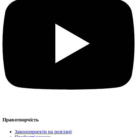
Правотворчість
Законопроекти на розгляді