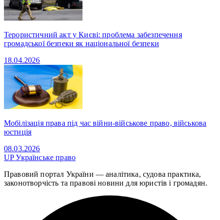
Терористичний акт у Києві: проблема забезпечення
громадської безпеки як національної безпеки
18.04.2026
Мобілізація права під час війни-військове право, військова
юстиція
08.03.2026
UP
Українське право
Правовий портал України — аналітика, судова практика,
законотворчість та правові новини для юристів і громадян.