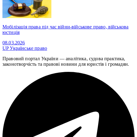
Мобілізація права під час війни-військове право, військова
юстиція
08.03.2026
UP
Українське право
Правовий портал України — аналітика, судова практика,
законотворчість та правові новини для юристів і громадян.