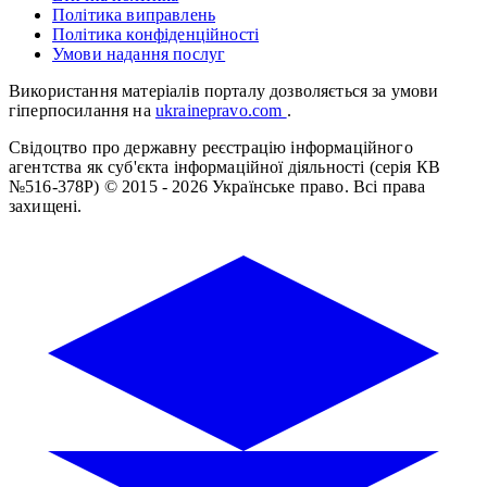
Політика виправлень
Політика конфіденційності
Умови надання послуг
Використання матеріалів порталу дозволяється за умови
гіперпосилання на
ukrainepravo.com
.
Свідоцтво про державну реєстрацію інформаційного
агентства як суб'єкта інформаційної діяльності (серія КВ
№516-378Р)
© 2015 - 2026 Українське право. Всі права
захищені.