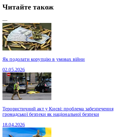
Читайте також
—
Як подолати корупцію в умовах війни
02.05.2026
Терористичний акт у Києві: проблема забезпечення
громадської безпеки як національної безпеки
18.04.2026