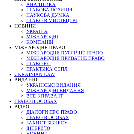
АНАЛІТИКА
ПРАВОВА ПОЗИЦІЯ
НАУКОВА ДУМКА
ПРАВО В МИСТЕЦТВІ
НОВИНИ
УКРАЇНА
МІЖНАРОДНІ
КОМПАНІЙ
МІЖНАРОДНЕ ПРАВО
МІЖНАРОДНЕ ПУБЛІЧНЕ ПРАВО
МІЖНАРОДНЕ ПРИВАТНЕ ПРАВО
ПРАВО ЄС
ПРАКТИКА ЄСПЛ
UKRAINIAN LAW
ВИДАННЯ
УКРАЇНСЬКІ ВИДАННЯ
МІЖНАРОДНІ ВИДАННЯ
ВСЕ З ПРАВА ІТ
ПРАВО В ОСОБАХ
ВІДЕО
ДІАЛОГИ ПРО ПРАВО
ПРАВО В ОСОБАХ
ЗАХИСТ БІЗНЕСУ
ІНТЕРВ`Ю
НОВИНИ