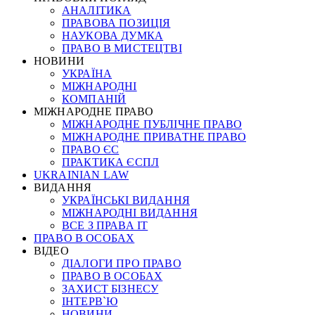
АНАЛІТИКА
ПРАВОВА ПОЗИЦІЯ
НАУКОВА ДУМКА
ПРАВО В МИСТЕЦТВІ
НОВИНИ
УКРАЇНА
МІЖНАРОДНІ
КОМПАНІЙ
МІЖНАРОДНЕ ПРАВО
МІЖНАРОДНЕ ПУБЛІЧНЕ ПРАВО
МІЖНАРОДНЕ ПРИВАТНЕ ПРАВО
ПРАВО ЄС
ПРАКТИКА ЄСПЛ
UKRAINIAN LAW
ВИДАННЯ
УКРАЇНСЬКІ ВИДАННЯ
МІЖНАРОДНІ ВИДАННЯ
ВСЕ З ПРАВА ІТ
ПРАВО В ОСОБАХ
ВІДЕО
ДІАЛОГИ ПРО ПРАВО
ПРАВО В ОСОБАХ
ЗАХИСТ БІЗНЕСУ
ІНТЕРВ`Ю
НОВИНИ