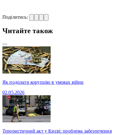
Поділитись:
Читайте також
—
Як подолати корупцію в умовах війни
02.05.2026
Терористичний акт у Києві: проблема забезпечення