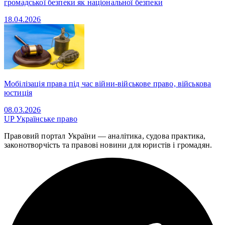
громадської безпеки як національної безпеки
18.04.2026
Мобілізація права під час війни-військове право, військова
юстиція
08.03.2026
UP
Українське право
Правовий портал України — аналітика, судова практика,
законотворчість та правові новини для юристів і громадян.