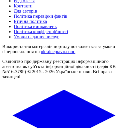
Редколегія
Контакти
Для авторів
Політика перевірки фактів
Етична політика
Політика виправлень
Політика конфіденційності
Умови надання послуг
Використання матеріалів порталу дозволяється за умови
гіперпосилання на
ukrainepravo.com
.
Свідоцтво про державну реєстрацію інформаційного
агентства як суб'єкта інформаційної діяльності (серія КВ
№516-378Р)
© 2015 - 2026 Українське право. Всі права
захищені.